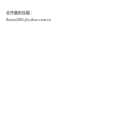
合作邀約信箱：
fbuon2881@yahoo.com.tw