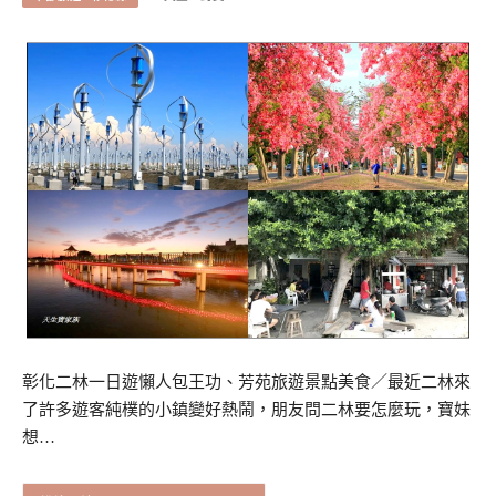
彰化二林一日遊懶人包王功、芳苑旅遊景點美食／最近二林來
了許多遊客純樸的小鎮變好熱鬧，朋友問二林要怎麼玩，寶妹
想…