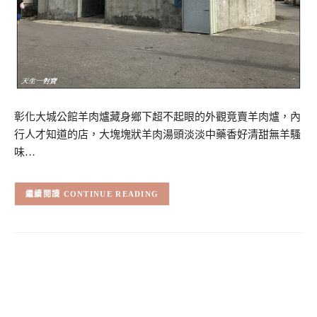
彰化大城公館羊肉爐藏身鄉下超不起眼的外觀竟賣羊肉爐，內
行人才知道的店，大塊塊狀羊肉湯頭淡淡中藥香好清甜無羊騷
味…
CONTINUE READING