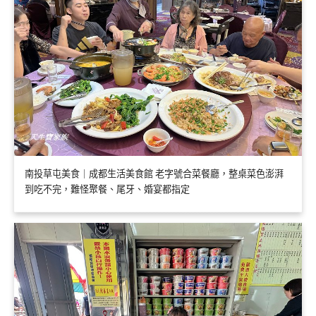
南投草屯美食｜成都生活美食館 老字號合菜餐廳，整桌菜色澎湃
到吃不完，難怪聚餐、尾牙、婚宴都指定