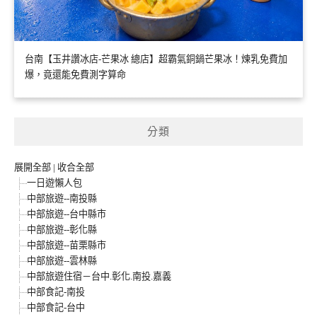
台南【玉井讚冰店-芒果冰 總店】超霸氣銅鍋芒果冰！煉乳免費加
爆，竟還能免費測字算命
分類
展開全部
|
收合全部
一日遊懶人包
中部旅遊--南投縣
中部旅遊--台中縣市
中部旅遊--彰化縣
中部旅遊--苗栗縣市
中部旅遊--雲林縣
中部旅遊住宿－台中.彰化.南投.嘉義
中部食記-南投
中部食記-台中