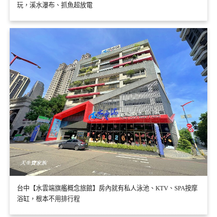
玩，溪水瀑布、抓魚超放電
台中【水雲端旗艦概念旅館】房內就有私人泳池、KTV、SPA按摩
浴缸，根本不用排行程