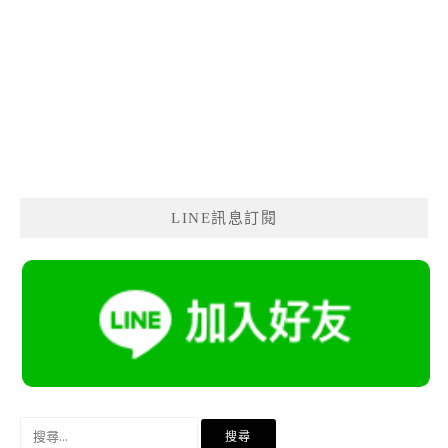
LINE訊息訂閱
搜