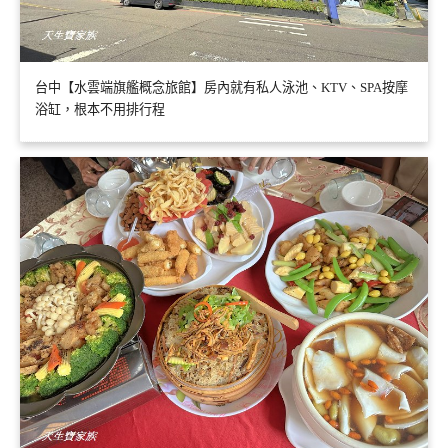
台中【水雲端旗艦概念旅館】房內就有私人泳池、KTV、SPA按摩
浴缸，根本不用排行程