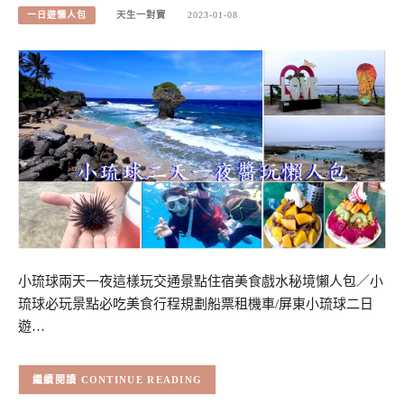
一日遊懶人包
天生一對寶
2023-01-08
小琉球兩天一夜這樣玩交通景點住宿美食戲水秘境懶人包／小
琉球必玩景點必吃美食行程規劃船票租機車/屏東小琉球二日
遊…
CONTINUE READING