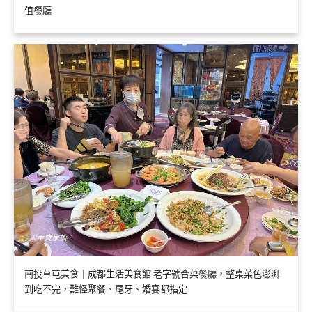
值餐廳
南投草屯美食｜成都生活美食館 老字號合菜餐廳，整桌菜色澎湃
到吃不完，難怪聚餐、尾牙、婚宴都指定