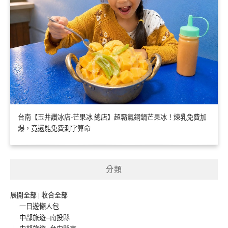
台南【玉井讚冰店-芒果冰 總店】超霸氣銅鍋芒果冰！煉乳免費加
爆，竟還能免費測字算命
分類
展開全部
|
收合全部
一日遊懶人包
中部旅遊--南投縣