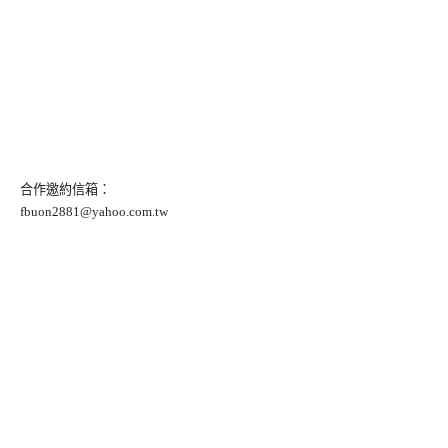
合作邀約信箱：
fbuon2881@yahoo.com.tw