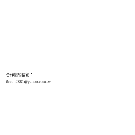
合作邀約信箱：
fbuon2881@yahoo.com.tw