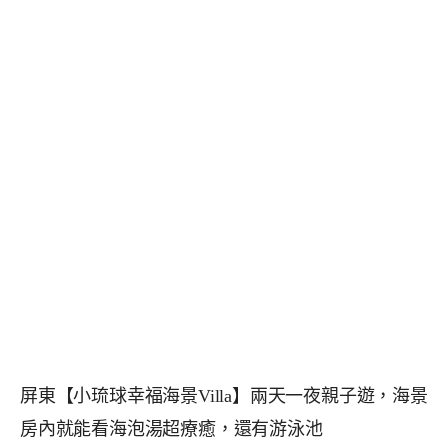
屏東【小琉球幸福海景Villa】兩天一夜親子遊，海景
房內就能看海泡湯超療癒，還有游泳池