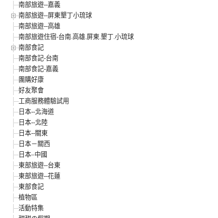
南部旅遊--嘉義
南部旅遊--屏東墾丁小琉球
南部旅遊--高雄
南部旅遊住宿-台南.高雄.屏東.墾丁.小琉球
南部食記
南部食記-台南
南部食記-嘉義
團購好康
好友聚會
工商服務體驗試用
日本--北海道
日本--北陸
日本--關東
日本－關西
日本–中國
東部旅遊--台東
東部旅遊--花蓮
東部食記
植物區
活動特集