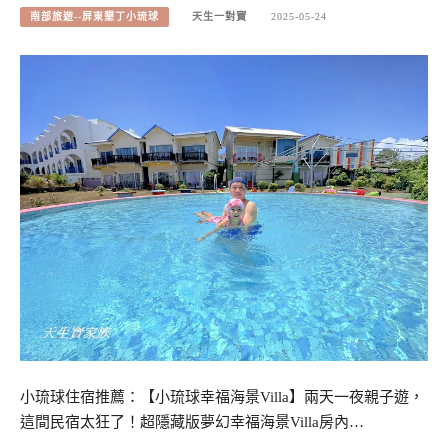
南部旅遊--屏東墾丁小琉球
天生一對寶
2025-05-24
小琉球住宿推薦：【小琉球幸福海景Villa】兩天一夜親子遊，
這間民宿太狂了！超隱藏版夢幻幸福海景Villa房內…