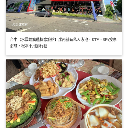
台中【水雲端旗艦概念旅館】房內就有私人泳池、KTV、SPA按摩
浴缸，根本不用排行程