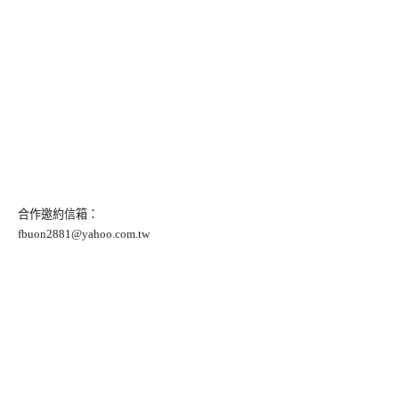
合作邀約信箱：
fbuon2881@yahoo.com.tw