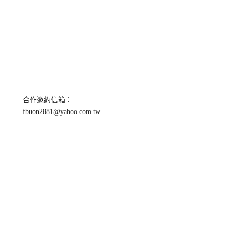
合作邀約信箱：
fbuon2881@yahoo.com.tw