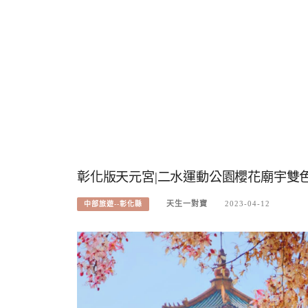
彰化版天元宮|二水運動公園櫻花廟宇雙
天生一對寶
2023-04-12
中部旅遊--彰化縣