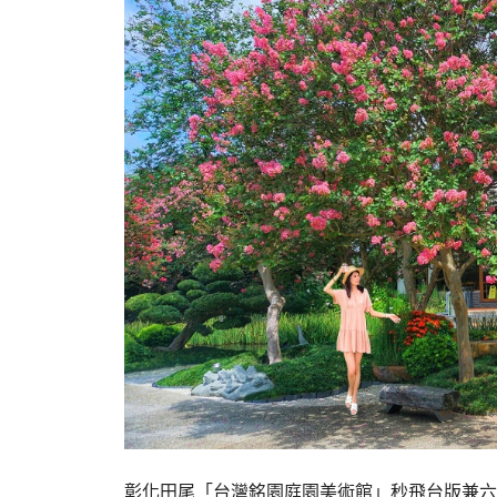
彰化田尾「台灣銘園庭園美術館」秒飛台版兼六