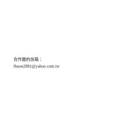
合作邀約信箱：
fbuon2881@yahoo.com.tw