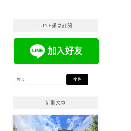
LINE訊息訂閱
搜
尋
關
鍵
近期文章
字: