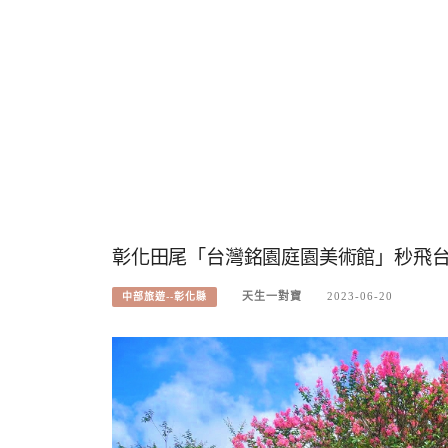
彰化田尾「台灣銘園庭園美術館」秒飛
天生一對寶
2023-06-20
中部旅遊--彰化縣