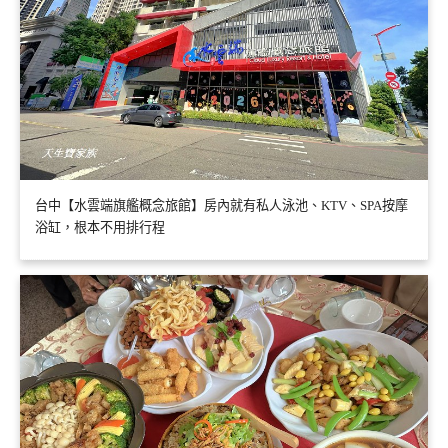
台中【水雲端旗艦概念旅館】房內就有私人泳池、KTV、SPA按摩
浴缸，根本不用排行程