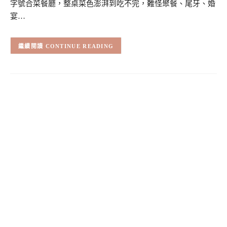
字號合菜餐廳，整桌菜色澎湃到吃不完，難怪聚餐、尾牙、婚
宴…
CONTINUE READING