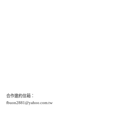
合作邀約信箱：
fbuon2881@yahoo.com.tw