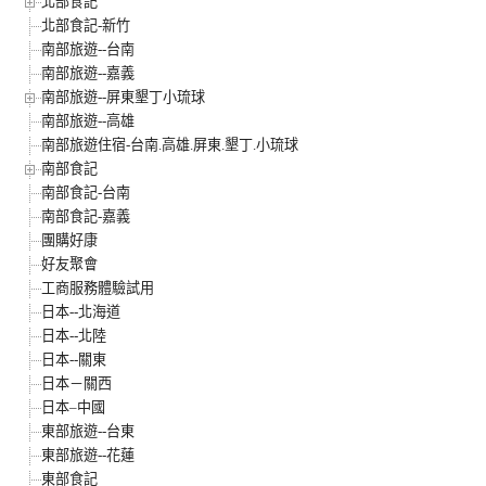
北部食記
北部食記-新竹
南部旅遊--台南
南部旅遊--嘉義
南部旅遊--屏東墾丁小琉球
南部旅遊--高雄
南部旅遊住宿-台南.高雄.屏東.墾丁.小琉球
南部食記
南部食記-台南
南部食記-嘉義
團購好康
好友聚會
工商服務體驗試用
日本--北海道
日本--北陸
日本--關東
日本－關西
日本–中國
東部旅遊--台東
東部旅遊--花蓮
東部食記