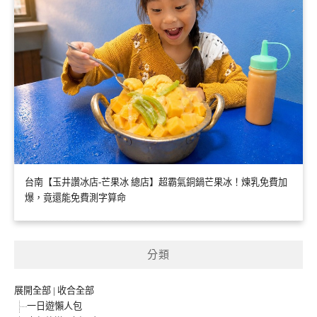
台南【玉井讚冰店-芒果冰 總店】超霸氣銅鍋芒果冰！煉乳免費加
爆，竟還能免費測字算命
分類
展開全部
|
收合全部
一日遊懶人包