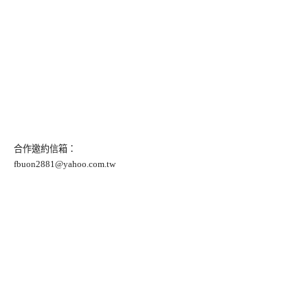
合作邀約信箱：
fbuon2881@yahoo.com.tw