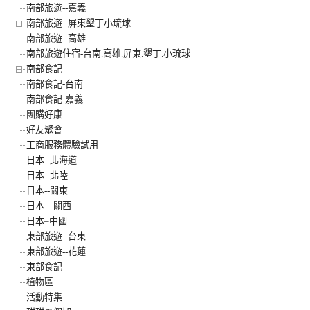
南部旅遊--嘉義
南部旅遊--屏東墾丁小琉球
南部旅遊--高雄
南部旅遊住宿-台南.高雄.屏東.墾丁.小琉球
南部食記
南部食記-台南
南部食記-嘉義
團購好康
好友聚會
工商服務體驗試用
日本--北海道
日本--北陸
日本--關東
日本－關西
日本–中國
東部旅遊--台東
東部旅遊--花蓮
東部食記
植物區
活動特集