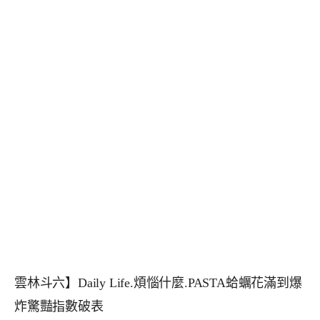
雲林斗六】Daily Life.煩惱什麼.PASTA蛤蠣花滿到爆
炸驚豔指數破表