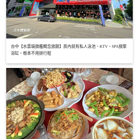
台中【水雲端旗艦概念旅館】房內就有私人泳池、KTV、SPA按摩
浴缸，根本不用排行程