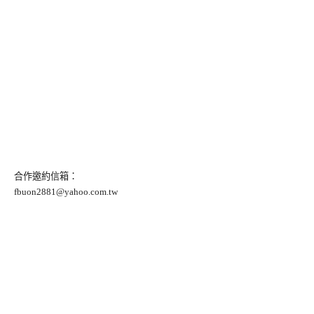
合作邀約信箱：
fbuon2881@yahoo.com.tw