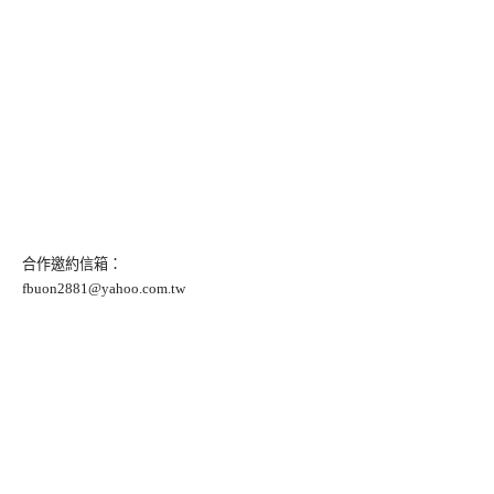
合作邀約信箱：
fbuon2881@yahoo.com.tw