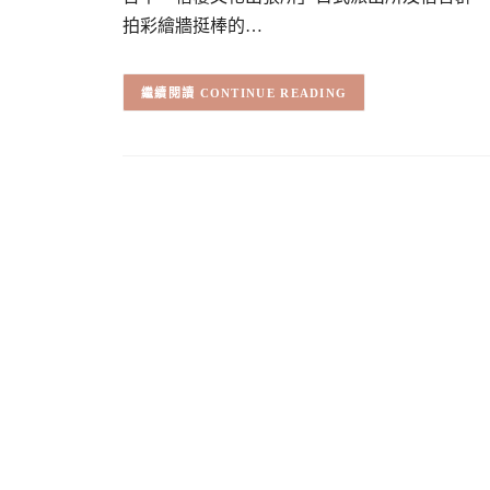
拍彩繪牆挺棒的…
CONTINUE READING