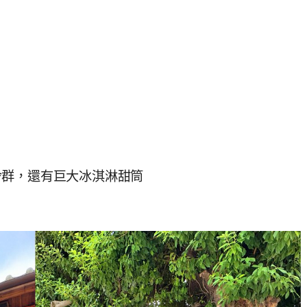
舍群，還有巨大冰淇淋甜筒