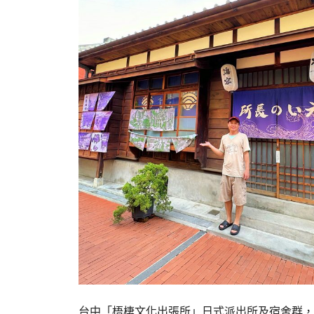
台中「梧棲文化出張所」日式派出所及宿舍群，