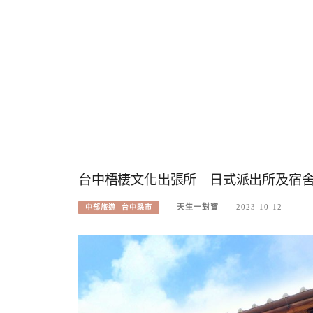
台中梧棲文化出張所｜日式派出所及宿
天生一對寶
2023-10-12
中部旅遊--台中縣市