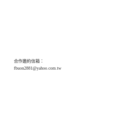
合作邀約信箱：
fbuon2881@yahoo.com.tw