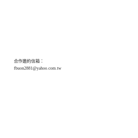
合作邀約信箱：
fbuon2881@yahoo.com.tw