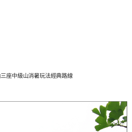
山三座中級山消暑玩法經典路線