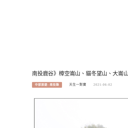
南投鹿谷》樟空崙山、貓冬望山、大崙
天生一對寶
2021-06-02
中部旅遊--南投縣