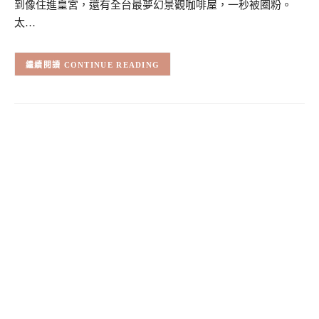
到像住進皇宮，還有全台最夢幻景觀咖啡屋，一秒被圈粉。
太…
CONTINUE READING