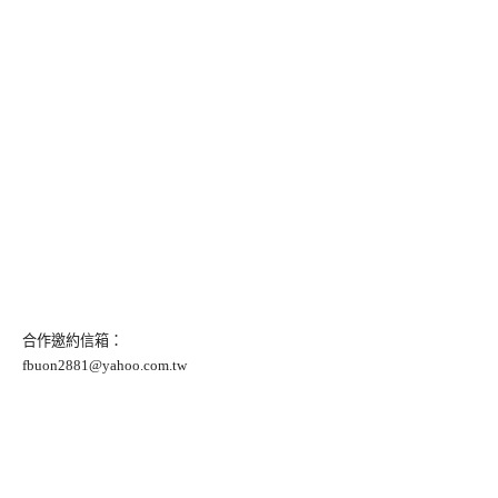
合作邀約信箱：
fbuon2881@yahoo.com.tw