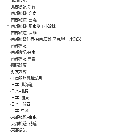
北部食記
北部食記-新竹
南部旅遊--台南
南部旅遊--嘉義
南部旅遊--屏東墾丁小琉球
南部旅遊--高雄
南部旅遊住宿-台南.高雄.屏東.墾丁.小琉球
南部食記
南部食記-台南
南部食記-嘉義
團購好康
好友聚會
工商服務體驗試用
日本--北海道
日本--北陸
日本--關東
日本－關西
日本–中國
東部旅遊--台東
東部旅遊--花蓮
東部食記