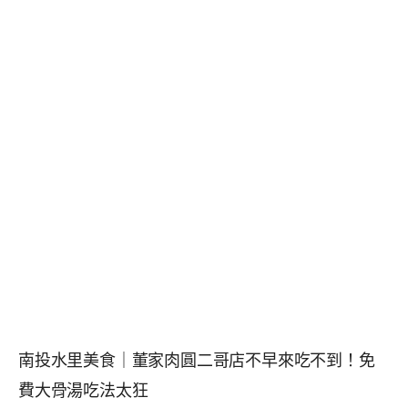
南投水里美食｜董家肉圓二哥店不早來吃不到！免
費大骨湯吃法太狂