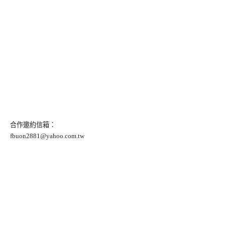
合作邀約信箱：
fbuon2881@yahoo.com.tw