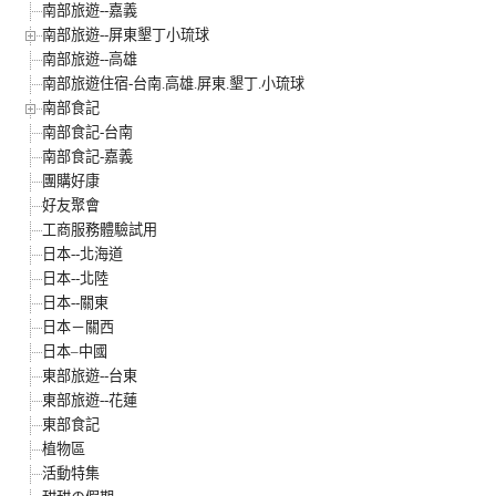
南部旅遊--嘉義
南部旅遊--屏東墾丁小琉球
南部旅遊--高雄
南部旅遊住宿-台南.高雄.屏東.墾丁.小琉球
南部食記
南部食記-台南
南部食記-嘉義
團購好康
好友聚會
工商服務體驗試用
日本--北海道
日本--北陸
日本--關東
日本－關西
日本–中國
東部旅遊--台東
東部旅遊--花蓮
東部食記
植物區
活動特集