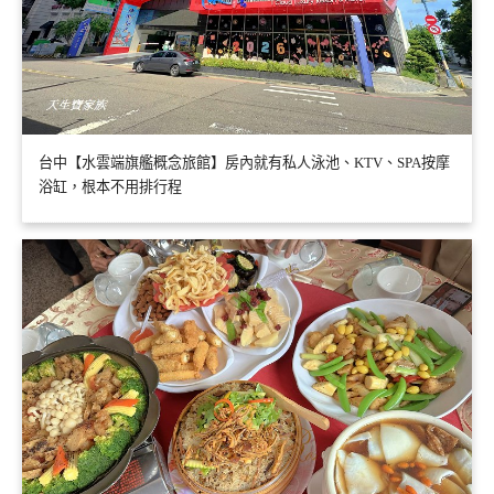
台中【水雲端旗艦概念旅館】房內就有私人泳池、KTV、SPA按摩
浴缸，根本不用排行程