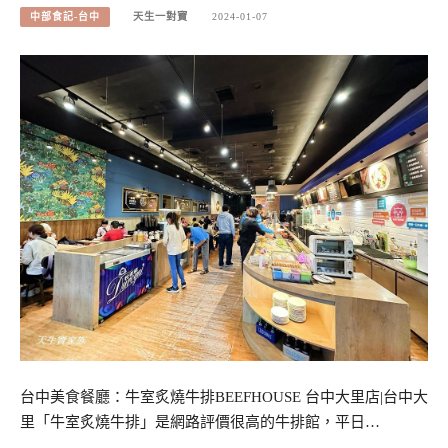
中部食記-台中
天生一對寶
2024-01-07
台中美食餐廳：牛室炙燒牛排BEEFHOUSE 台中大里店|台中大
里「牛室炙燒牛排」是網路評價很高的牛排館，平日…