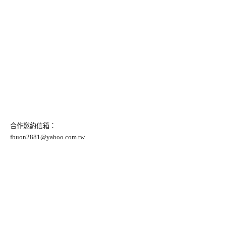
合作邀約信箱：
fbuon2881@yahoo.com.tw