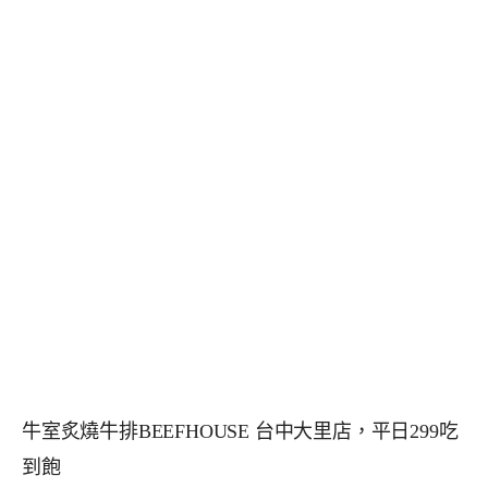
牛室炙燒牛排BEEFHOUSE 台中大里店，平日299吃
到飽