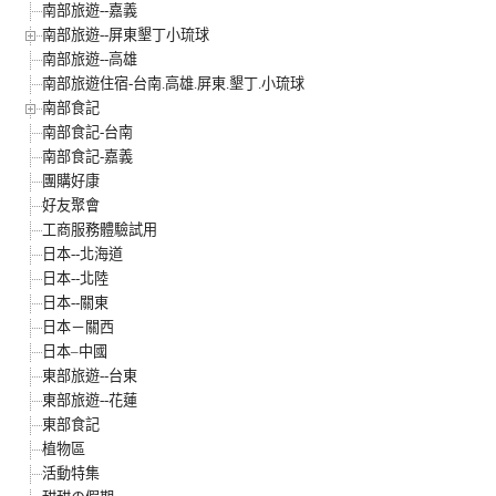
南部旅遊--嘉義
南部旅遊--屏東墾丁小琉球
南部旅遊--高雄
南部旅遊住宿-台南.高雄.屏東.墾丁.小琉球
南部食記
南部食記-台南
南部食記-嘉義
團購好康
好友聚會
工商服務體驗試用
日本--北海道
日本--北陸
日本--關東
日本－關西
日本–中國
東部旅遊--台東
東部旅遊--花蓮
東部食記
植物區
活動特集