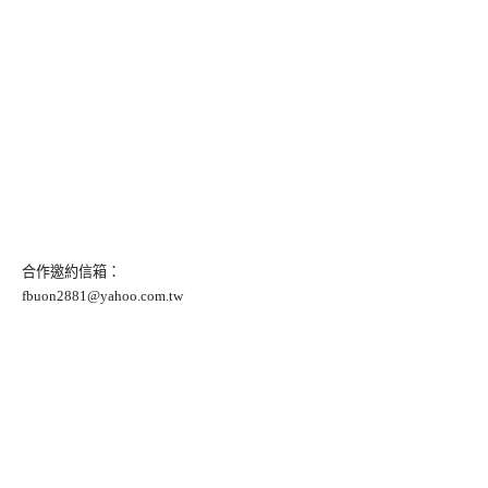
合作邀約信箱：
fbuon2881@yahoo.com.tw