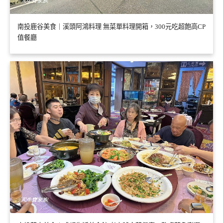
南投鹿谷美食｜溪頭阿鴻料理 無菜單料理開箱，300元吃超飽高CP
值餐廳