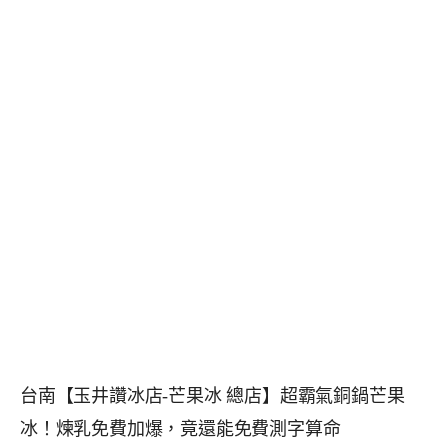
台南【玉井讚冰店-芒果冰 總店】超霸氣銅鍋芒果
冰！煉乳免費加爆，竟還能免費測字算命