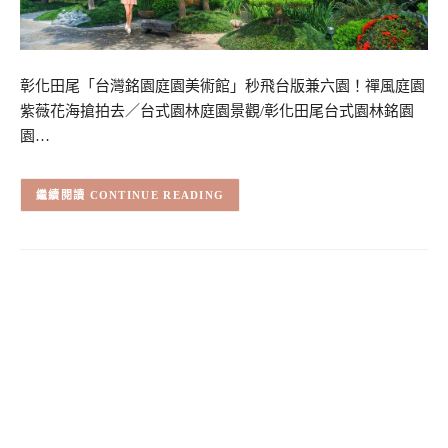
彰化田尾「台灣銘園庭園美術館」秒飛台版兼六園！禪風庭園
紫薇花海搶拍去／台式園林庭園景觀/彰化田尾台式園林銘園
園…
CONTINUE READING