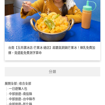
台南【玉井讚冰店-芒果冰 總店】超霸氣銅鍋芒果冰！煉乳免費加
爆，竟還能免費測字算命
分類
展開全部
|
收合全部
一日遊懶人包
中部旅遊--南投縣
中部旅遊--台中縣市
中部旅遊--彰化縣