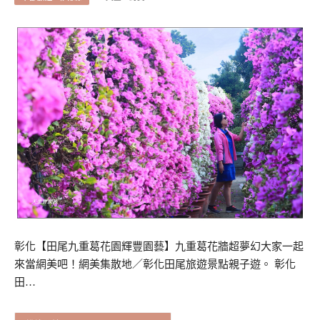
彰化【田尾九重葛花園輝豐園藝】九重葛花牆超夢幻大家一起
來當網美吧！網美集散地／彰化田尾旅遊景點親子遊。 彰化
田…