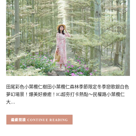
田尾彩色小葉欖仁樹田小葉欖仁森林季節限定冬季戀歌銀白色
夢幻場景！爆美好療癒！IG超夯打卡熱點～民權路小葉欖仁
大…
CONTINUE READING