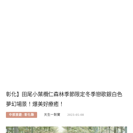
彰化】田尾小葉欖仁森林季節限定冬季戀歌銀白色
夢幻場景！爆美好療癒！
中部旅遊--彰化縣
天生一對寶
2023-05-08