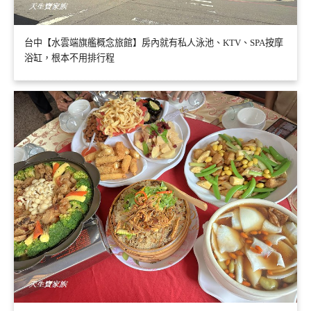
台中【水雲端旗艦概念旅館】房內就有私人泳池、KTV、SPA按摩
浴缸，根本不用排行程