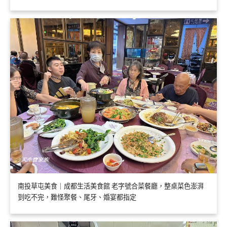
南投草屯美食｜成都生活美食館 老字號合菜餐廳，整桌菜色澎湃
到吃不完，難怪聚餐、尾牙、婚宴都指定