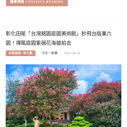
CONTINUE READING
彰化田尾「台灣銘園庭園美術館」秒飛台版兼六
園！禪風庭園紫薇花海搶拍去
中部旅遊--彰化縣
天生一對寶
2023-06-20