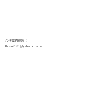
合作邀約信箱：
fbuon2881@yahoo.com.tw