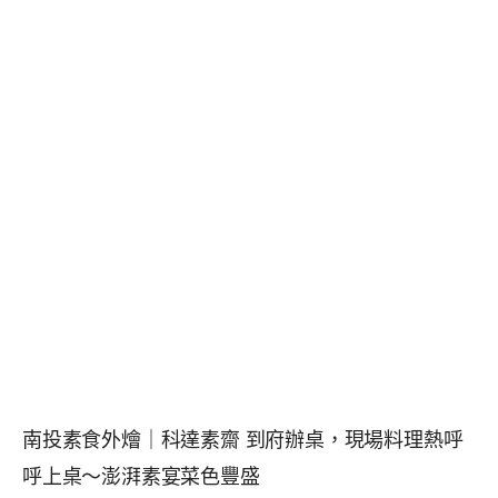
南投素食外燴｜科達素齋 到府辦桌，現場料理熱呼
呼上桌～澎湃素宴菜色豐盛