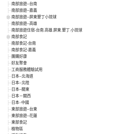
南部旅遊--台南
南部旅遊--嘉義
南部旅遊--屏東墾丁小琉球
南部旅遊--高雄
南部旅遊住宿-台南.高雄.屏東.墾丁.小琉球
南部食記
南部食記-台南
南部食記-嘉義
團購好康
好友聚會
工商服務體驗試用
日本--北海道
日本--北陸
日本--關東
日本－關西
日本–中國
東部旅遊--台東
東部旅遊--花蓮
東部食記
植物區