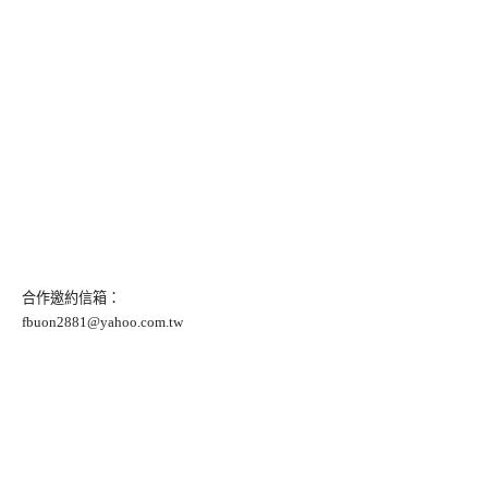
合作邀約信箱：
fbuon2881@yahoo.com.tw