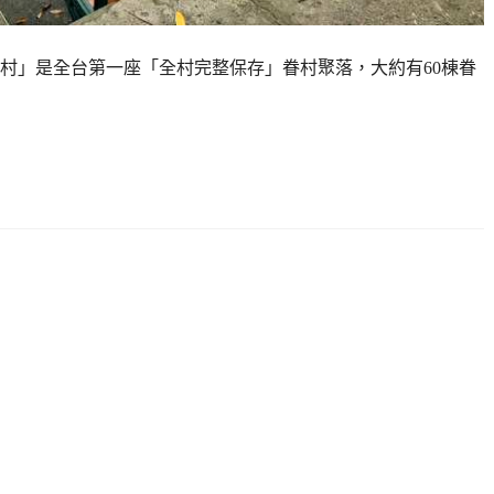
村」是全台第一座「全村完整保存」眷村聚落，大約有60棟眷