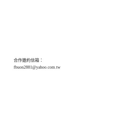
合作邀約信箱：
fbuon2881@yahoo.com.tw