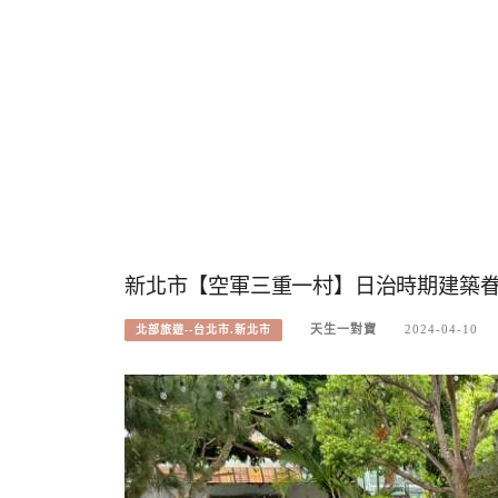
新北市【空軍三重一村】日治時期建築
天生一對寶
2024-04-10
北部旅遊--台北市.新北市