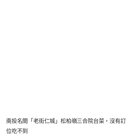
南投名間「老街仁城」松柏嶺三合院台菜，沒有訂
位吃不到