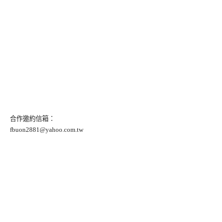
合作邀約信箱：
fbuon2881@yahoo.com.tw