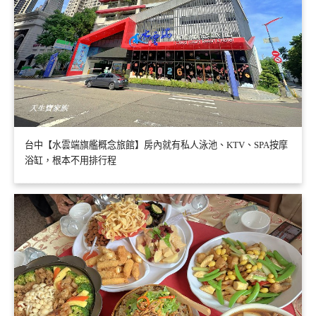
台中【水雲端旗艦概念旅館】房內就有私人泳池、KTV、SPA按摩
浴缸，根本不用排行程