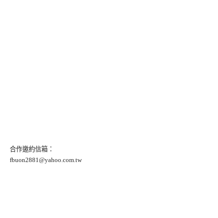
合作邀約信箱：
fbuon2881@yahoo.com.tw