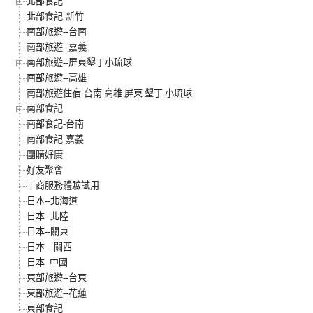
北部食記
北部食記-新竹
南部旅遊--台南
南部旅遊--嘉義
南部旅遊--屏東墾丁小琉球
南部旅遊--高雄
南部旅遊住宿-台南.高雄.屏東.墾丁.小琉球
南部食記
南部食記-台南
南部食記-嘉義
團購好康
好友聚會
工商服務體驗試用
日本--北海道
日本--北陸
日本--關東
日本－關西
日本–中國
東部旅遊--台東
東部旅遊--花蓮
東部食記