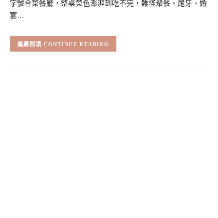
字號合菜餐廳，整桌菜色澎湃到吃不完，難怪聚餐、尾牙、婚
宴…
CONTINUE READING