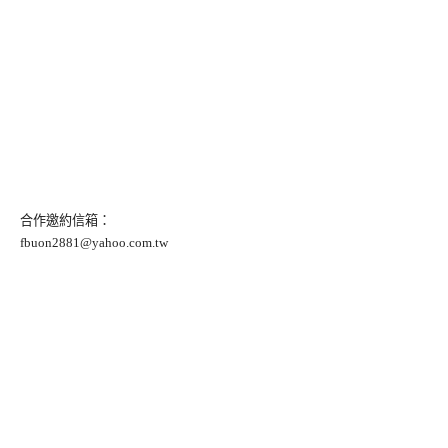
合作邀約信箱：
fbuon2881@yahoo.com.tw