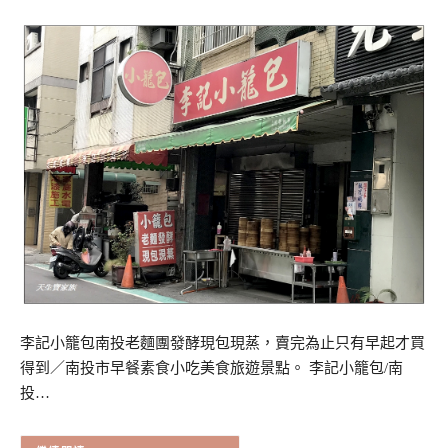
李記小籠包南投老麵團發酵現包現蒸，賣完為止只有早起才買
得到／南投市早餐素食小吃美食旅遊景點。 李記小籠包/南
投…