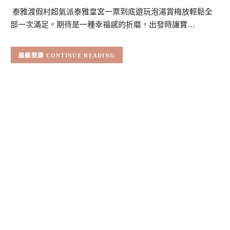
泰雅渡假村超氣派泰雅皇宮一票到底遊玩泡湯賞梅放輕鬆全
部一次滿足。期待是一種幸福感的折磨，出發時讓寶…
CONTINUE READING