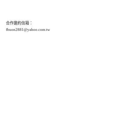
合作邀約信箱：
fbuon2881@yahoo.com.tw