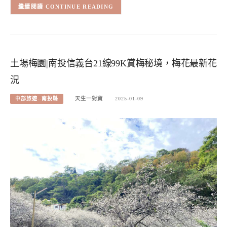
CONTINUE READING
土場梅園|南投信義台21線99K賞梅秘境，梅花最新花
況
中部旅遊--南投縣
天生一對寶
2025-01-09