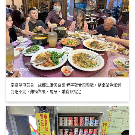
南投草屯美食｜成都生活美食館 老字號合菜餐廳，整桌菜色澎湃
到吃不完，難怪聚餐、尾牙、婚宴都指定