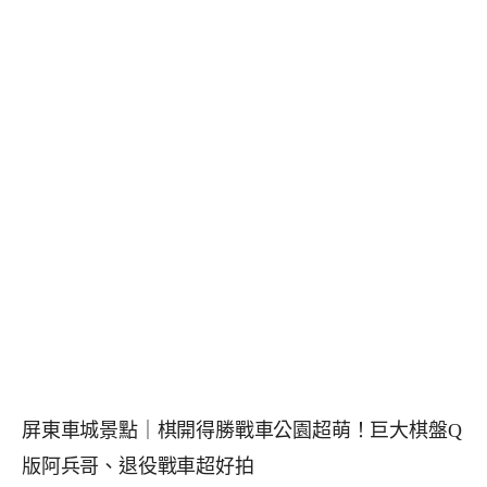
屏東車城景點｜棋開得勝戰車公園超萌！巨大棋盤Q
版阿兵哥、退役戰車超好拍