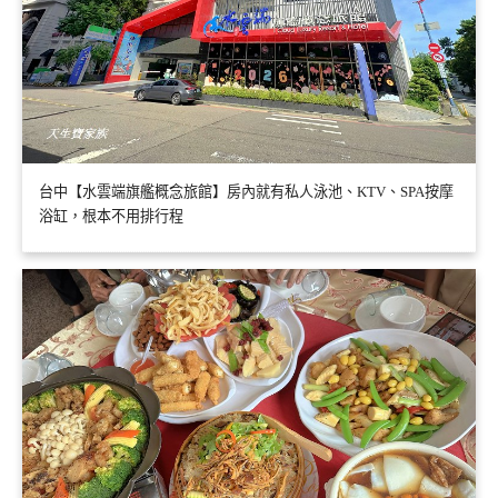
台中【水雲端旗艦概念旅館】房內就有私人泳池、KTV、SPA按摩
浴缸，根本不用排行程