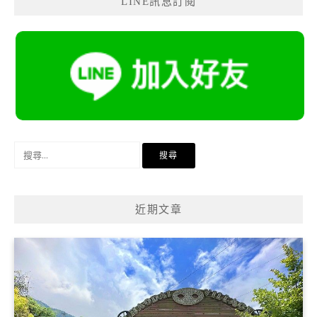
LINE訊息訂閱
搜
尋
關
鍵
近期文章
字: