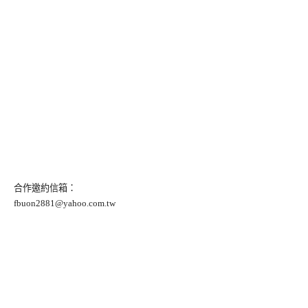
合作邀約信箱：
fbuon2881@yahoo.com.tw