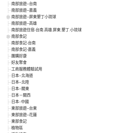
南部旅遊--台南
南部旅遊--嘉義
南部旅遊--屏東墾丁小琉球
南部旅遊--高雄
南部旅遊住宿-台南.高雄.屏東.墾丁.小琉球
南部食記
南部食記-台南
南部食記-嘉義
團購好康
好友聚會
工商服務體驗試用
日本--北海道
日本--北陸
日本--關東
日本－關西
日本–中國
東部旅遊--台東
東部旅遊--花蓮
東部食記
植物區