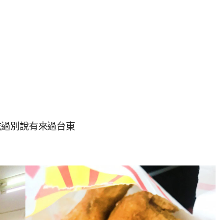
吃過別說有來過台東