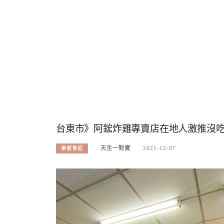
台東市》阿鋐炸雞專賣店在地人激推沒
天生一對寶
2021-12-07
東部食記