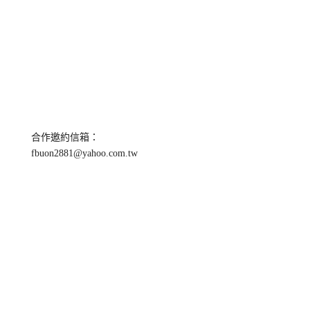
合作邀約信箱：
fbuon2881@yahoo.com.tw