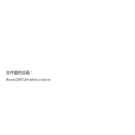
合作邀約信箱：
fbuon2881@yahoo.com.tw