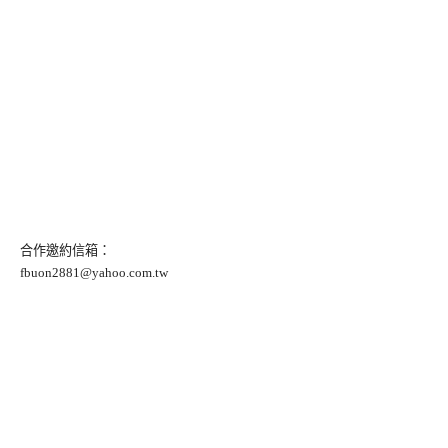
合作邀約信箱：
fbuon2881@yahoo.com.tw