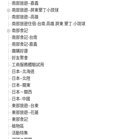
南部旅遊--嘉義
南部旅遊--屏東墾丁小琉球
南部旅遊--高雄
南部旅遊住宿-台南.高雄.屏東.墾丁.小琉球
南部食記
南部食記-台南
南部食記-嘉義
團購好康
好友聚會
工商服務體驗試用
日本--北海道
日本--北陸
日本--關東
日本－關西
日本–中國
東部旅遊--台東
東部旅遊--花蓮
東部食記
植物區
活動特集