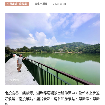
中部旅遊--南投縣
天生一對寶
2023-09-21
南投鹿谷「麒麟潭」湖岸秘境觀景台延伸潭中，全新水上步道
好浪漫／南投景點、鹿谷景點、鹿谷私房景點、麒麟潭、麒麟
潭…