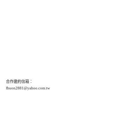
合作邀約信箱：
fbuon2881@yahoo.com.tw