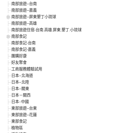
南部旅遊--台南
南部旅遊--嘉義
南部旅遊--屏東墾丁小琉球
南部旅遊--高雄
南部旅遊住宿-台南.高雄.屏東.墾丁.小琉球
南部食記
南部食記-台南
南部食記-嘉義
團購好康
好友聚會
工商服務體驗試用
日本--北海道
日本--北陸
日本--關東
日本－關西
日本–中國
東部旅遊--台東
東部旅遊--花蓮
東部食記
植物區