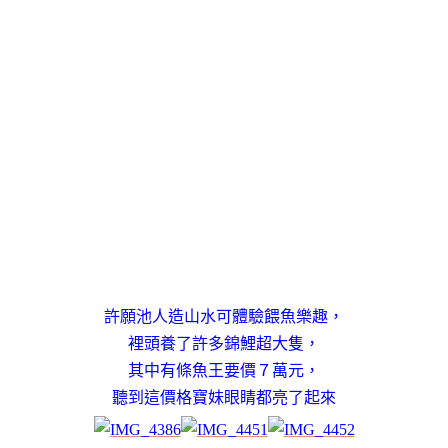
許願池人造山水可體驗餵魚樂趣，
裡頭養了許多錦鯉超大隻，
其中有條魚王要價７萬元，
聽到這價格寶妹眼睛都亮了起來