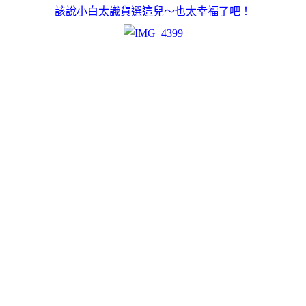
該說小白太識貨選這兒～也太幸福了吧！