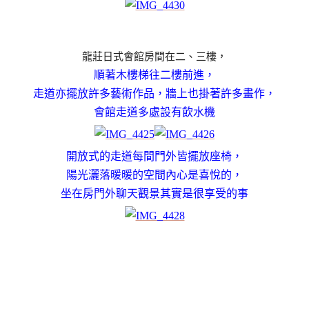
龍莊日式會館房間在二、三樓，
順著木樓梯往二樓前進，
走道亦擺放許多藝術作品，
牆上也掛著許多畫作，
會館走道多處設有飲水機
開放式的走道每間門外皆擺放座椅，
陽光灑落暖暖的空間內心是喜悅的，
坐在房門外聊天觀景其實是很享受的事