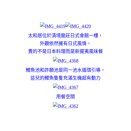
太和居位於清境龍莊日式會館一樓，
外觀依然擁有日式風情，
賣的不是日本料理而是
新擺夷風味餐
鯉魚池和許願池是同一池水循環引導，
這兒的鯉魚隻隻充滿生機超有動力
用餐空間