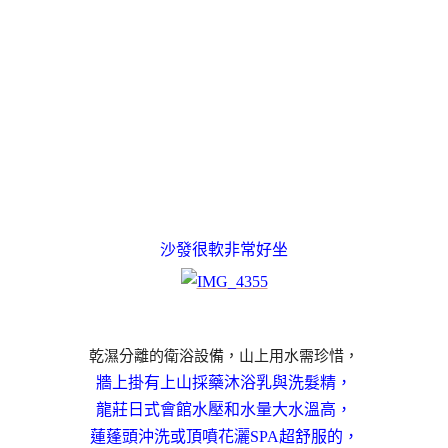
沙發很軟非常好坐
乾濕分離的衛浴設備，山上用水需珍惜，
牆上掛有上山採藥沐浴乳與洗髮精，
龍莊日式會館水壓和水量大水溫高，
蓮蓬頭沖洗或頂噴花灑SPA超舒服的，