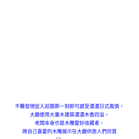
不難發現從入莊園那一刻即可感受濃濃日式風情，
大廳使用大量木建築濃濃木香四溢，
老闆本身也是木雕愛好收藏者，
將自己喜愛的木雕展示在大廳供旅人們欣賞