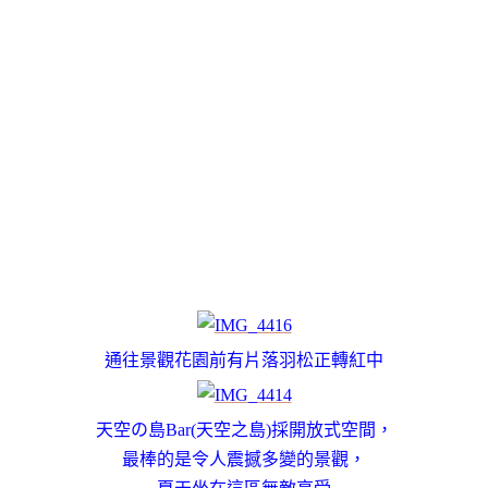
通往景觀花園前有片落羽松正轉紅中
天空の島Bar(天空之島)採開放式空間，
最棒的是令人震撼多變的景觀，