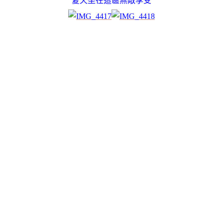
夏天坐在這區無敵享受