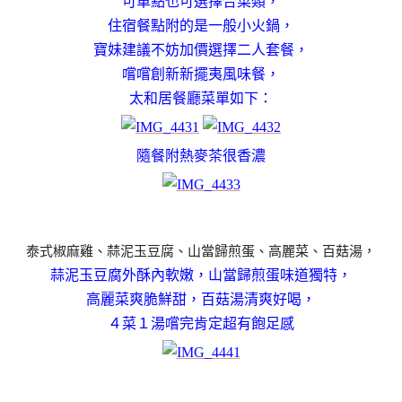
可單點也可選擇合菜類，
住宿餐點附的是一般小火鍋，
寶妹建議不妨加價選擇二人套餐，
嚐嚐創新新擺夷風味餐，
太和居餐廳菜單如下：
隨餐附熱麥茶很香濃
泰式椒麻雞、蒜泥玉豆腐、山當歸煎蛋、高麗菜、百菇湯，
蒜泥玉豆腐外酥內軟嫩，山當歸煎蛋味道獨特，
高麗菜爽脆鮮甜，百菇湯清爽好喝，
４菜１湯嚐完肯定超有飽足感