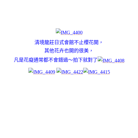
清境龍莊日式會館不止櫻花開，
其他花卉也開的很美，
凡是花癡通常都不會錯過～拍下就對了