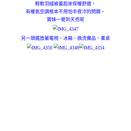
輕軟羽絨被蓋起來保暖舒適，
有暖氣空調根本不用怕半夜冷的問題，
寶妹一覺到天亮呢
另一頭擺放著電視、冰箱、換洗備品、書桌