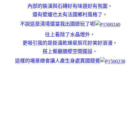
內部的裝潢與石磚好有味道好有氛圍，
還有壁爐也太有法國鄉村風格了，
不說這是清境還當我出國遊玩了呢
往上看除了水晶燈外，
更吸引我的是掛滿乾燥星辰花好美好浪漫，
搭上餐廳牆壁空間擺設，
這樣的場景總會讓人產生身處異國錯覺