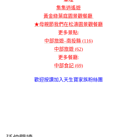
集集逍遙遊
黃金綠葉庭園景觀餐廳
★母親節我們在松濤園景觀餐廳
更多景點:
中部旅遊–南投縣 (116)
中部旅遊 (62)
更多餐廳:
中部食記 (69)
歡迎按讚加入天生寶家族粉絲團