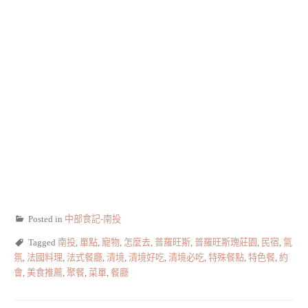
Posted in
中部食記-南投
Tagged
南投
,
單點
,
寵物
,
怎麼去
,
普羅旺斯
,
普羅旺斯瑰莊園
,
民宿
,
氣
氛
,
法國料理
,
法式餐廳
,
清境
,
清境好吃
,
清境必吃
,
特殊餐點
,
特色餐
,
約
會
,
美食推薦
,
聚餐
,
菜單
,
餐廳