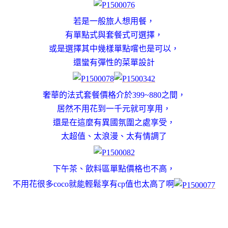
若是一般旅人想用餐，
有單點式與套餐式可選擇，
或是選擇其中幾樣單點嚐也是可以，
還蠻有彈性的菜單設計
奢華的法式套餐價格介於399~880之間，
居然不用花到一千元就可享用，
還是在這麼有異國氛圍之處享受，
太超值、太浪漫、太有情調了
下午茶、飲料區單點價格也不高，
不用花很多coco就能輕鬆享有cp值也太高了啊