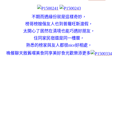
不期而遇緣份就是這樣奇妙，
榜哥榜嫂偕友人也到普羅旺斯渡假，
太開心了居然在清境也能巧遇好朋友，
住同家民宿還是同一樓層，
熟悉的榜家與友人都很nice好相處，
晚餐聊天敘舊嚐美食同享美好食光歡樂添更多