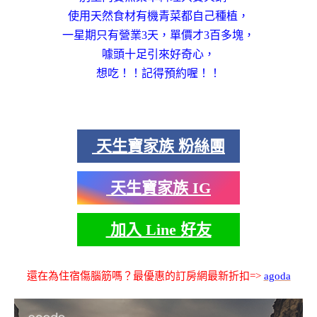
使用天然食材有機青菜都自己種植，
一星期只有營業3天，單價才3百多塊，
噱頭十足引來好奇心，
想吃！！記得預約喔！！
天生寶家族 粉絲團
天生寶家族 IG
加入 Line 好友
還在為住宿傷腦筋嗎？最優惠的訂房網最新折扣=>
agoda