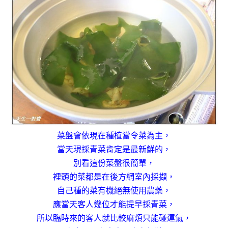
菜盤會依現在種植當令菜為主，
當天現採青菜肯定是最新鮮的，
別看這份菜盤很簡單，
裡頭的菜都是在後方網室內採擷，
自己種的菜有機絕無使用農藥，
應當天客人幾位才能提早採青菜，
所以臨時來的客人就比較麻煩只能碰運氣，