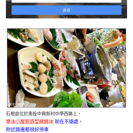
石根庭位於南投中興新村中學西路上，
樂冰小屋熊造型綿綿冰
就在不遠處
，
附近路邊都很好停車