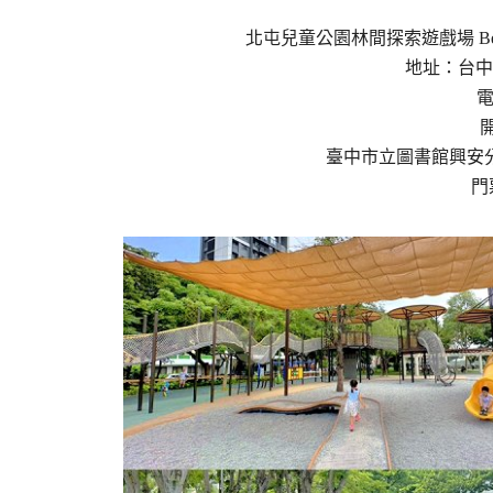
北屯兒童公園林間探索遊戲場 Beitun Child
地址：台中
電
臺中市立圖書館興安分館營
門