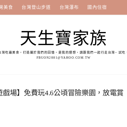
灣美食
台灣登山步道
台灣瀑布
國內住宿
天生寶家族
台灣吃遍美食，打造屬於我們的回憶，是我的理想，請跟我們一起行走台灣~ 試吃
FBUON2881@YAHOO.COM.TW
戲場】免費玩4.6公頃冒險樂園，放電賞