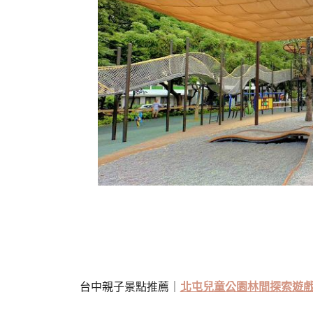
台中親子景點推薦｜
北屯兒童公園林間探索遊