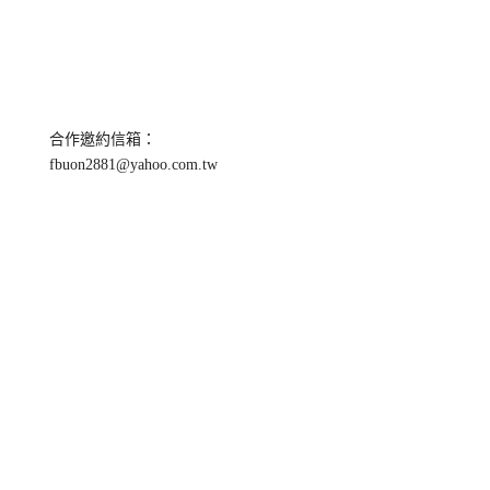
合作邀約信箱：
fbuon2881@yahoo.com.tw