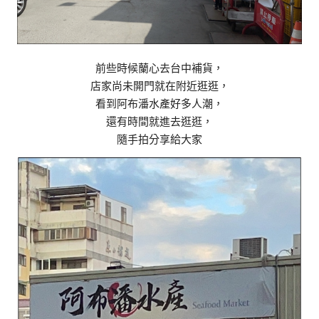
前些時候蘭心去台中補貨，
店家尚未開門就在附近逛逛，
看到阿布潘水產好多人潮，
還有時間就進去逛逛，
隨手拍分享給大家