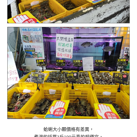
蛤蜊大小顆價格有差異，