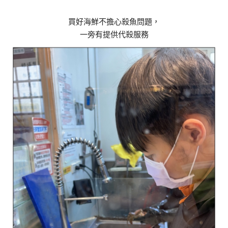
買好海鮮不擔心殺魚問題，
一旁有提供代殺服務