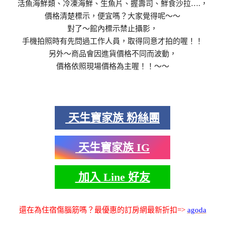
活魚海鮮類、冷凍海鮮、生魚片、握壽司、鮮食沙拉….，
價格清楚標示，便宜嗎？大家覺得呢～～
對了～館內標示禁止攝影，
手機拍照時有先問過工作人員，取得同意才拍的喔！！
另外～商品會因進貨價格不同而波動，
價格依照現場價格為主喔！！～～
天生寶家族 粉絲團
天生寶家族 IG
加入 Line 好友
還在為住宿傷腦筋嗎？最優惠的訂房網最新折扣=>
agoda