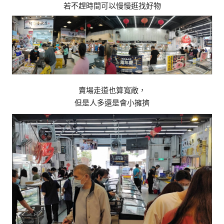
若不趕時間可以慢慢逛找好物
賣場走道也算寬敞，
但是人多還是會小擁擠