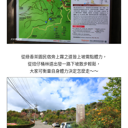
從綠香茶園民宿旁上霧之道皆上坡需點體力，
從焙仔桶林道出發一路下坡散步輕鬆，
大家可衡量自身體力決定怎麼走～～