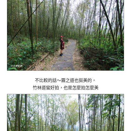
不比較的話～霧之道也挺美的，
竹林道蠻好拍，也是怎麼拍怎麼美