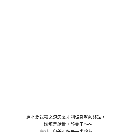
原本想說霧之道怎麼才剛暖身就到終點，
一切都是錯覺，誤會了～～
來到這兒差不多是一半路程