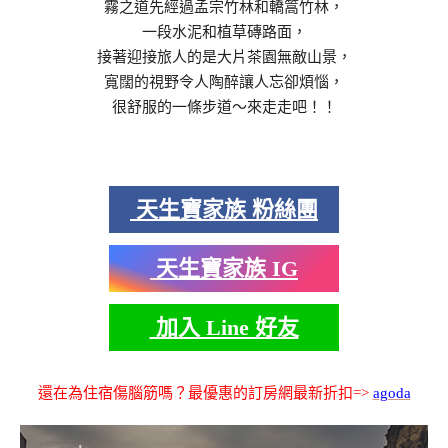
霧之道先經過孟宗竹林和轎篙竹林，
一段水泥和植草磚路面，
接著迎接旅人的是大片茶園無敵山景，
寬闊的視野令人陶醉讓人忘卻煩惱，
很舒服的一條步道～來走走吧！！
天生寶家族 粉絲團
天生寶家族 IG
加入 Line 好友
還在為住宿傷腦筋嗎？最優惠的訂房網最新折扣=>
agoda