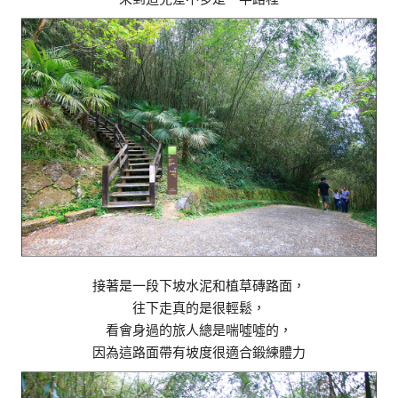
接著是一段下坡水泥和植草磚路面，
往下走真的是很輕鬆，
看會身過的旅人總是喘噓噓的，
因為這路面帶有坡度很適合鍛練體力