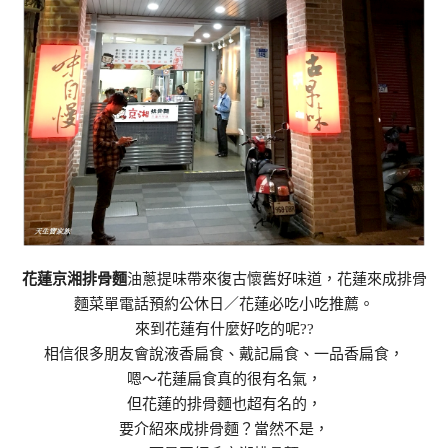
花蓮京湘排骨麵
油蔥提味帶來復古懷舊好味道，花蓮來成排骨
麵菜單電話預約公休日／花蓮必吃小吃推薦。
來到花蓮有什麼好吃的呢??
相信很多朋友會說液香扁食、戴記扁食、一品香扁食，
嗯～花蓮扁食真的很有名氣，
但花蓮的排骨麵也超有名的，
要介紹來成排骨麵？當然不是，