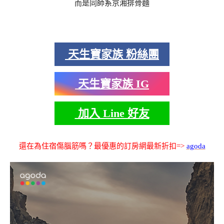
而是同師系京湘排骨麵
天生寶家族 粉絲團
天生寶家族 IG
加入 Line 好友
還在為住宿傷腦筋嗎？最優惠的訂房網最新折扣=>
agoda