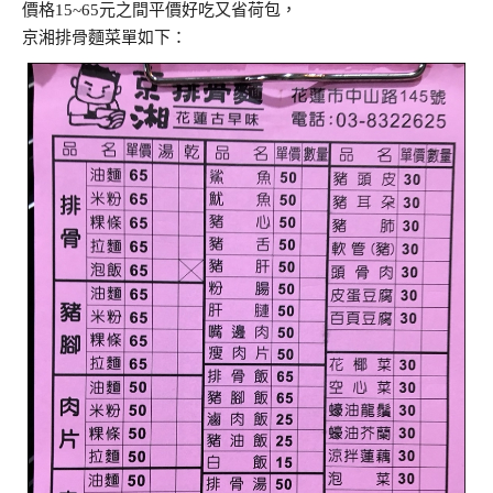
價格15~65元之間平價好吃又省荷包，
京湘排骨麵菜單如下：