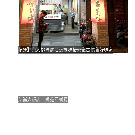
花蓮】京湘排骨麵油蔥提味帶來復古懷舊好味道
美崙大飯店—綠苑西餐廳