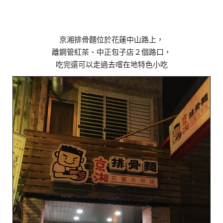
京湘排骨麵位於花蓮中山路上，
離鋼管紅茶、中正包子店２個路口，
吃完還可以走過去嚐在地特色小吃