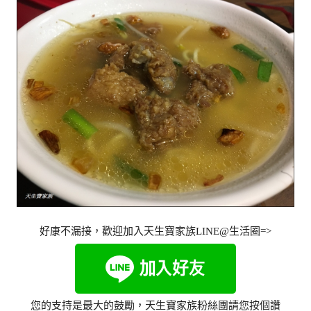
好康不漏接，歡迎加入天生寶家族LINE@生活圈=>
您的支持是最大的鼓勵，天生寶家族粉絲團請您按個讚