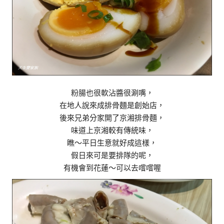
粉腸也很軟沾醬很涮嘴，
在地人說來成排骨麵是創始店，
後來兄弟分家開了京湘排骨麵，
味道上京湘較有傳統味，
瞧～平日生意就好成這樣，
假日來可是要排隊的呢，
有機會到花蓮～可以去嚐嚐喔