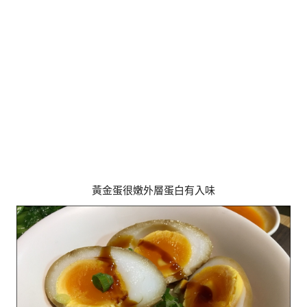
黃金蛋很嫩外層蛋白有入味