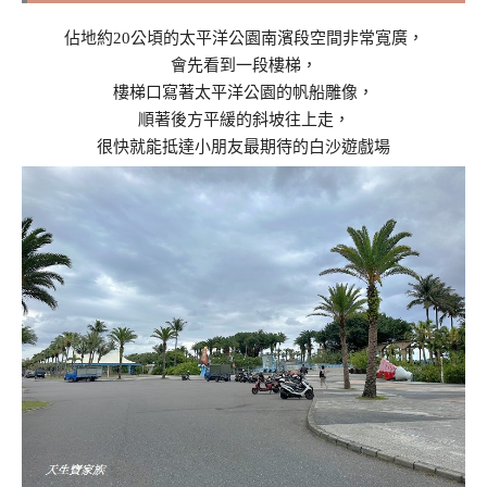
佔地約20公頃的太平洋公園南濱段空間非常寬廣，
會先看到一段樓梯，
樓梯口寫著太平洋公園的帆船雕像，
順著後方平緩的斜坡往上走，
很快就能抵達小朋友最期待的白沙遊戲場