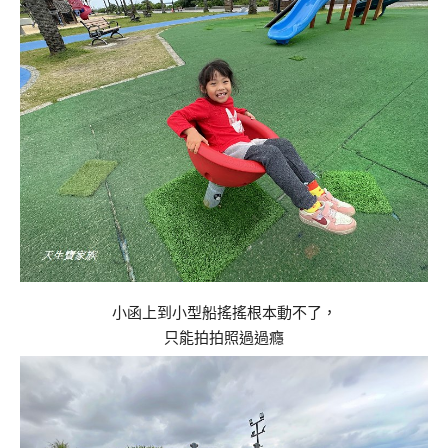
小函上到小型船搖搖根本動不了，
只能拍拍照過過癮