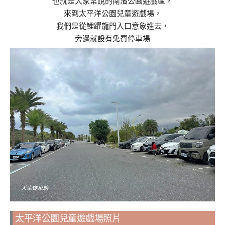
也就是大家常說的南濱公園遊戲區，
來到太平洋公園兒童遊戲場，
我們是從鯉躍龍門入口意象進去，
旁邊就設有免費停車場
太平洋公園兒童遊戲場照片