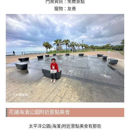
門票資訊：免費景點
寵物：友善
花蓮海濱公園附近景點美食
太平洋公園(海濱)附近景點美食有那些