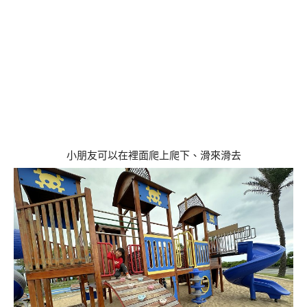
小朋友可以在裡面爬上爬下、滑來滑去