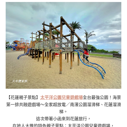
【花蓮親子景點】
太平洋公園兒童遊戲場
全台最強公園！海景
第一排共融遊戲場～全家超放電／南濱公園溜滑梯、花蓮溜滑
梯。
這次帶著小函來到花蓮旅行，
在地人大推的特色親子景點：太平洋公園兒童遊戲場，