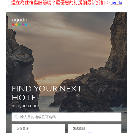
還在為住宿傷腦筋嗎？最優惠的訂房網最新折扣=>
agoda