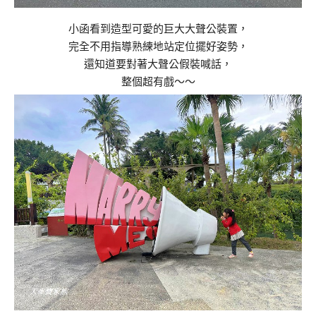
小函看到造型可愛的巨大大聲公裝置，
完全不用指導熟練地站定位擺好姿勢，
還知道要對著大聲公假裝喊話，
整個超有戲～～