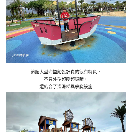
這艘大型海盜船設計真的很有特色，
不只外型超酷超吸睛，
還結合了溜滑梯與攀爬設施