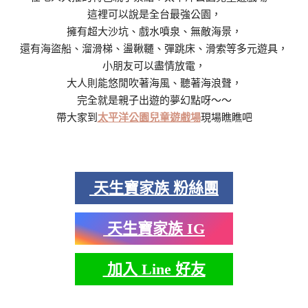
這裡可以說是全台最強公園，
擁有超大沙坑、戲水噴泉、無敵海景，
還有海盜船、溜滑梯、盪鞦韆、彈跳床、滑索等多元遊具，
小朋友可以盡情放電，
大人則能悠閒吹著海風、聽著海浪聲，
完全就是親子出遊的夢幻點呀～～
帶大家到
太平洋公園兒童遊戲場
現場瞧瞧吧
天生寶家族 粉絲團
天生寶家族 IG
加入 Line 好友