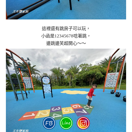
這裡還有跳房子可以玩，
小函是12345678唸著跳，
邊跳邊笑超開心～～