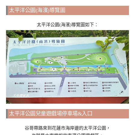
太平洋公園(海濱)導覽圖
太平洋公園(海濱)導覽圖如下：
太平洋公園兒童遊戲場停車場&入口
谷哥帶路來到花蓮市海岸邊的太平洋公園，