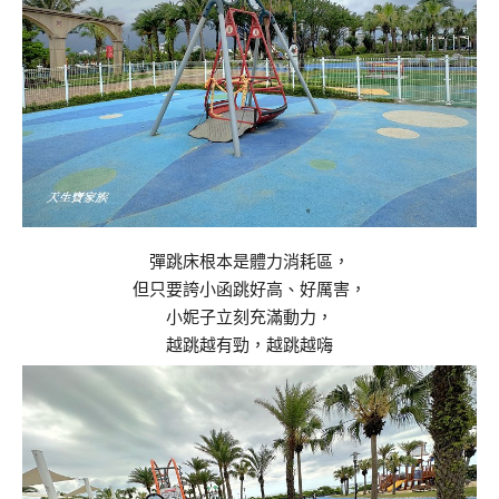
彈跳床根本是體力消耗區，
但只要誇小函跳好高、好厲害，
小妮子立刻充滿動力，
越跳越有勁，越跳越嗨