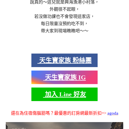
說真的～這兒就是興海漁港小村落，
外觀很不起眼，
若沒做功課也不會發現這家店，
每日限量沒預約吃不到，
帶大家到現場瞧瞧吧～～
天生寶家族 粉絲團
天生寶家族 IG
加入 Line 好友
還在為住宿傷腦筋嗎？最優惠的訂房網最新折扣=>
agoda