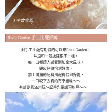
Rock Garden 手工比薩評論
對手工比薩有期待的可以來Rock Garden，
味道和一般披薩很不一樣，
每一口都讓人感受到加拿大風味，
餅皮烤得恰到好處，
加上滿滿的配料搭配得恰到好處，
一口咬下去真的有幸福味～～
有計劃到滿州玩～記得先電話預約喔～～