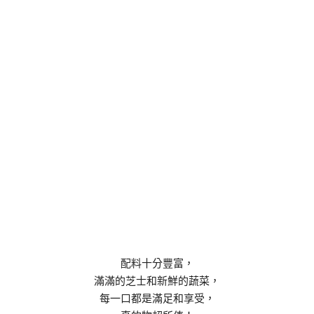
配料十分豐富，
滿滿的芝士和新鮮的蔬菜，
每一口都是滿足和享受，