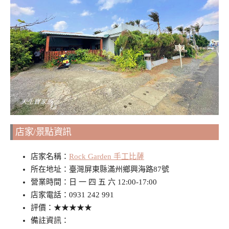
店家/景點資訊
店家名稱：
Rock Garden 手工比薩
所在地址：臺灣屏東縣滿州鄉興海路87號
營業時間：日 一 四 五 六 12:00-17:00
店家電話：0931 242 991
評價：★★★★★
備註資訊：