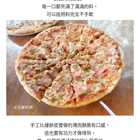
每一口都充滿了滿滿的料，
可以說用料完全不手軟
手工比薩餅皮要做的薄而酥脆有口感，
這也要有功力才做得到，