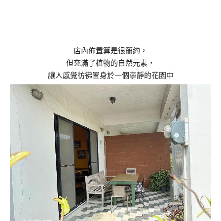
店內佈置算是很簡約，
但充滿了植物的自然元素，
讓人感覺彷彿置身於一個寧靜的花園中