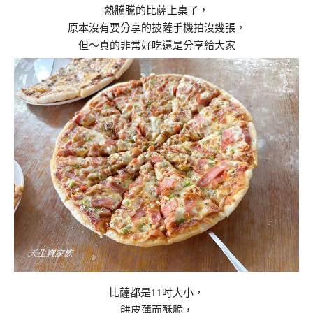
熱騰騰的比薩上桌了，
原本沒有要分享的披薩手機拍沒幾張，
但～真的非常好吃還是分享給大家
比薩都是11吋大小，
餅皮薄而酥脆，