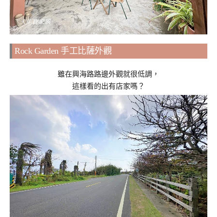
Rock Garden 手工比薩外觀
雖在興海路路邊外觀就很低調，
這樣看的出有店家嗎？