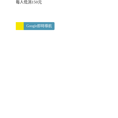
每人低消150元
Google即時導航