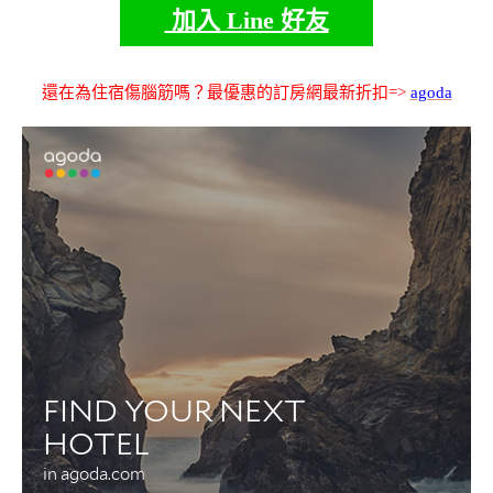
加入 Line 好友
還在為住宿傷腦筋嗎？最優惠的訂房網最新折扣=>
agoda