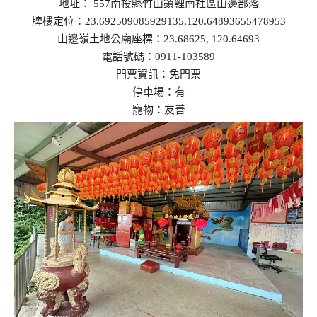
地址： 557南投縣竹山鎮鯉南社區山邊部落
牌樓定位：23.692509085929135,120.64893655478953
山邊嶺土地公廟座標：23.68625, 120.64693
電話號碼：0911-103589
門票資訊：免門票
停車場：有
寵物：友善