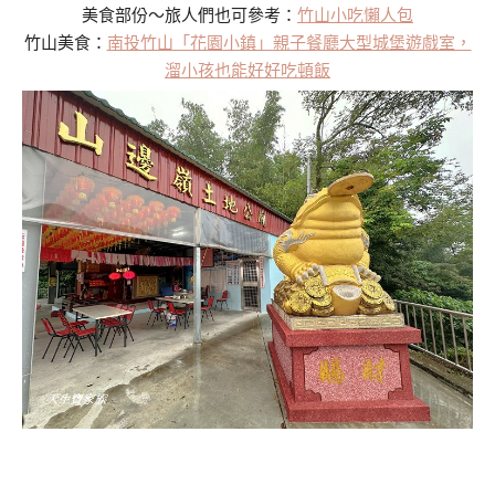
美食部份～旅人們也可參考：
竹山小吃懶人包
竹山美食：
南投竹山「花園小鎮」親子餐廳大型城堡遊戲室，
溜小孩也能好好吃頓飯