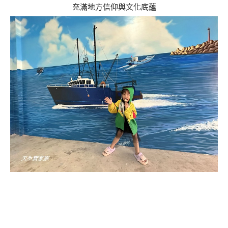
充滿地方信仰與文化底蘊