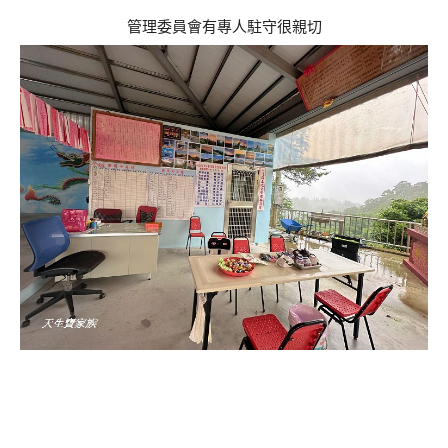
管理委員會有專人駐守很親切