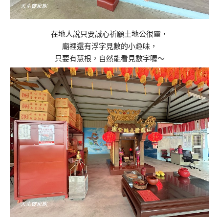
在地人說只要誠心祈願土地公很靈，
廟裡還有浮字見數的小趣味，
只要有慧根，自然能看見數字喔～