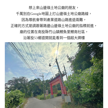
想上來山邊嶺土地公廟的朋友，
千萬別在Google地圖上打山邊嶺土地公廟路線，
因為導航會帶到產業道路山路進退兩難，
正確的方式是請跟著路邊山邊嶺土地公廟的指標前進，
廟的位置在南投縣竹山鎮鯉魚里鯉南社區，
沿著投53鄉道開就能看到一個超大牌樓