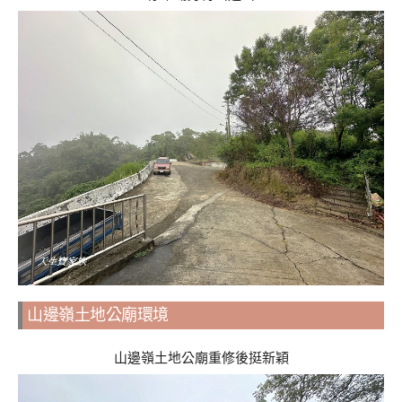
山邊嶺土地公廟環境
山邊嶺土地公廟重修後挺新穎