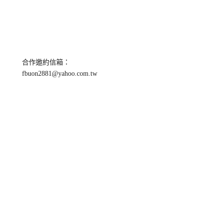
合作邀約信箱：
fbuon2881@yahoo.com.tw