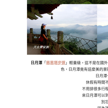
日月潭
「
慈恩塔步道
」輕量級，這不是在國外
色，日月潭竟有這麼美的景
日月潭
休假有時間
不用排很多行
來日月潭可以
別