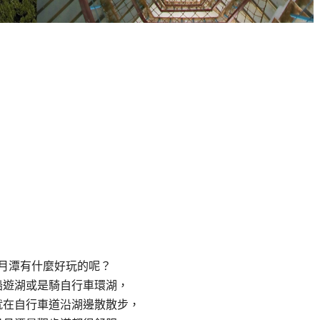
月潭有什麼好玩的呢？
船遊湖或是騎自行車環湖，
就在自行車道沿湖邊散散步，