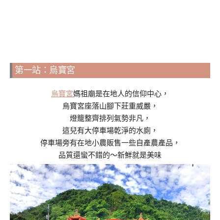
第一站：烏寶宮
烏寶宮
媽祖廟是在地人的信仰中心，
烏寶宮座落山腳下莊重威嚴，
燈籠整齊排列氣勢非凡，
這兒有大停車場乾淨的水廁，
停車場旁有在地小農販售一些自產農產品，
品質還蠻不錯的～新鮮就是美味