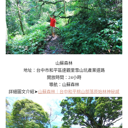
山蘇森林
地址：台中市和平區達觀里雪山坑產業道路
開放時間：24小時
導航：山蘇森林
詳細圖文介紹➤
山蘇森林｜台中和平桃山部落原始林神秘感