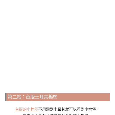
第二站：台版土耳其棉堡
台版的小棉堡
不用飛到土耳其就可以看到小棉堡，