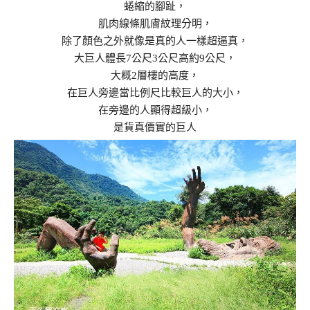
蜷縮的腳趾，
肌肉線條肌膚紋理分明，
除了顏色之外就像是真的人一樣超逼真，
大巨人體長7公尺3公尺高約9公尺，
大概2層樓的高度，
在巨人旁邊當比例尺比較巨人的大小，
在旁邊的人顯得超級小，
是貨真價實的巨人