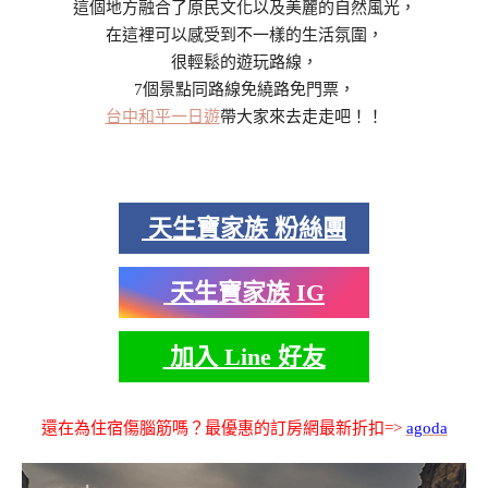
這個地方融合了原民文化以及美麗的自然風光，
在這裡可以感受到不一樣的生活氛圍，
很輕鬆的遊玩路線，
7個景點同路線免繞路免門票，
台中和平一日遊
帶大家來去走走吧！！
天生寶家族 粉絲團
天生寶家族 IG
加入 Line 好友
還在為住宿傷腦筋嗎？最優惠的訂房網最新折扣=>
agoda