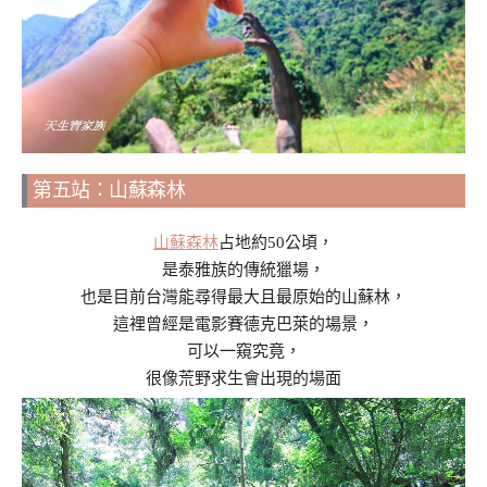
第五站：山蘇森林
山蘇森林
占地約50公頃，
是泰雅族的傳統獵場，
也是目前台灣能尋得最大且最原始的山蘇林，
這裡曾經是電影賽德克巴萊的場景，
可以一窺究竟，
很像荒野求生會出現的場面