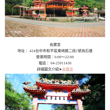
烏寶宮
地址： 424台中市和平區東崎路二段1號烏石巷
營業時間：6:00～22:00
電話： 04-25911430
詳細圖文介紹➤
烏寶宮