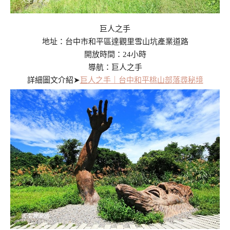
巨人之手
地址：台中市和平區達觀里雪山坑產業道路
開放時間：24小時
導航：巨人之手
詳細圖文介紹➤
巨人之手｜台中和平桃山部落尋秘境