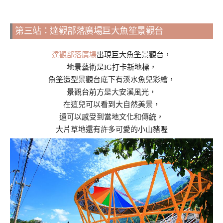
第三站：達觀部落廣場巨大魚笙景觀台
達觀部落廣場
出現巨大魚筌景觀台，
地景藝術是IG打卡新地標，
魚筌造型景觀台底下有溪水魚兒彩繪，
景觀台前方是大安溪風光，
在這兒可以看到大自然美景，
還可以感受到當地文化和傳統，
大片草地還有許多可愛的小山豬喔