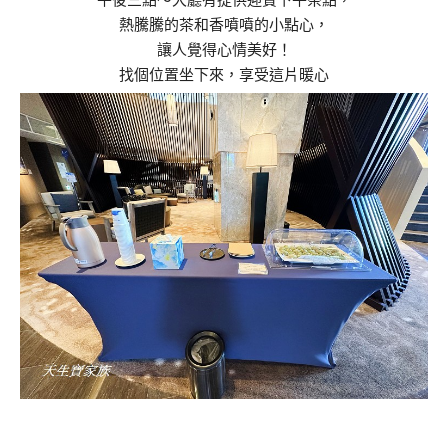
熱騰騰的茶和香噴噴的小點心，
讓人覺得心情美好！
找個位置坐下來，享受這片暖心