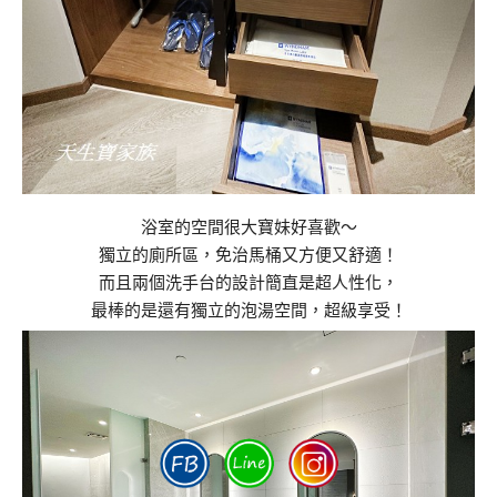
浴室的空間很大寶妹好喜歡～
獨立的廁所區，免治馬桶又方便又舒適！
而且兩個洗手台的設計簡直是超人性化，
最棒的是還有獨立的泡湯空間，超級享受！