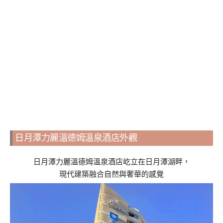
日月潭力麗溫德姆溫泉酒店外觀
日月潭力麗溫德姆溫泉酒店屹立在日月潭湖畔，
現代建築融合自然與奢華的感覺