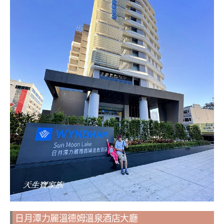
日月潭力麗溫德姆溫泉酒店大廳