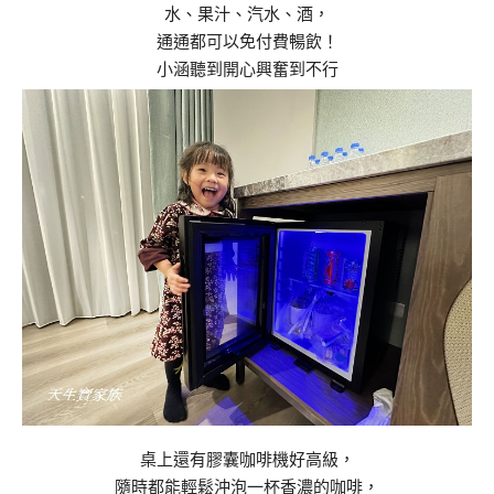
水、果汁、汽水、酒，
通通都可以免付費暢飲！
小涵聽到開心興奮到不行
桌上還有膠囊咖啡機好高級，
隨時都能輕鬆沖泡一杯香濃的咖啡，