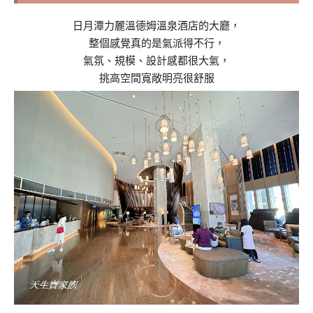
日月潭力麗溫德姆溫泉酒店的大廳，
整個感覺真的是氣派得不行，
氣氛、規模、設計感都很大氣，
挑高空間寬敞明亮很舒服