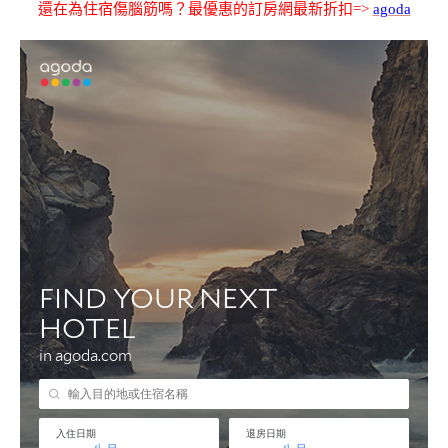
還在為住宿傷腦筋嗎？最優惠的訂房網最新折扣=>
agoda