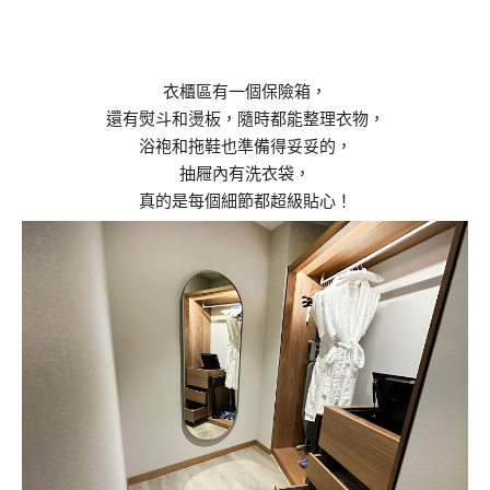
衣櫃區有一個保險箱，
還有熨斗和燙板，隨時都能整理衣物，
浴袍和拖鞋也準備得妥妥的，
抽屜內有洗衣袋，
真的是每個細節都超級貼心！