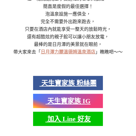
簡直是度假的最佳選擇！
泡溫泉設施一應俱全，
完全不需要外出跑來跑去，
只要在酒店內就能享受一整天的放鬆時光，
還有超酷炫的親子館可以讓小朋友放電，
最棒的是日月潭的美景就在眼前，
帶大家來去「
日月潭力麗溫德姆溫泉酒店
」瞧瞧吧～～
天生寶家族 粉絲團
天生寶家族 IG
加入 Line 好友