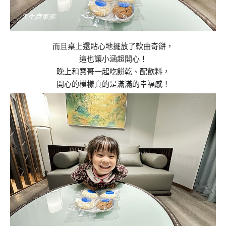
而且桌上還貼心地擺放了軟曲奇餅，
這也讓小涵超開心！
晚上和寶哥一起吃餅乾、配飲料，
開心的模樣真的是滿滿的幸福感！