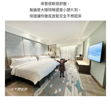
床墊很軟很舒服，
無論是大睡特睡還是小憩片刻，
保證讓你徹底放鬆完全不想起床