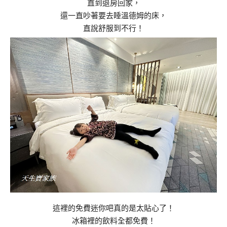
直到退房回家，
還一直吵著要去睡溫德姆的床，
直說舒服到不行！
這裡的免費迷你吧真的是太貼心了！
冰箱裡的飲料全都免費！