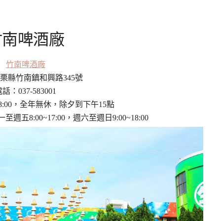
竹南啤酒廠
竹南啤酒廠
栗縣竹南鎮和興路345號
話：037-583001
18:00，全年無休，除夕到下午15點
8:00~17:00，週六至週日9:00~18:00