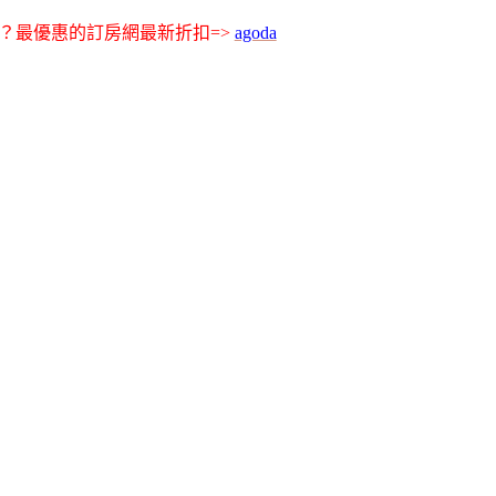
？最優惠的訂房網最新折扣=>
agoda