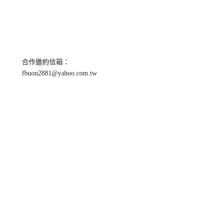
合作邀約信箱：
fbuon2881@yahoo.com.tw