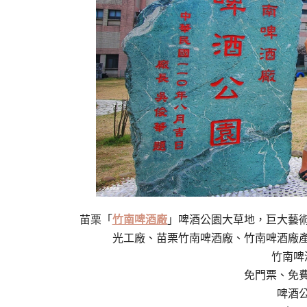
苗栗「
竹南啤酒廠
」啤酒公園大草地，巨大藝
光工廠、苗栗竹南啤酒廠、竹南啤酒廠
竹南啤
免門票、免
啤酒