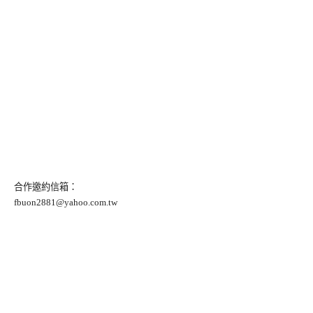
合作邀約信箱：
fbuon2881@yahoo.com.tw