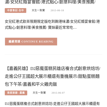
濃/女兒紅婚宴會館/港式點心/創意料理/美食推薦/
中部食記-台中
天生一對寶
2015-06-18
女兒紅港式飲茶限期限定版吃到飽港味濃/女兒紅婚宴會館/港
式點心/創意料理/美食推薦/ 寶妹最近常常吃…
CONTINUE READING
【嘉義民雄】D2惡魔蛋糕民雄店複合式創意烘焙坊/
走進公仔王國超大展示櫃還有重機展示/甜點蛋糕麵
包下午茶/嘉義和平火雞肉飯
南部旅遊--嘉義
天生一對寶
2015-06-07
D2惡魔蛋糕複合式創意烘焙坊/走進公仔王國超大展示櫃還有