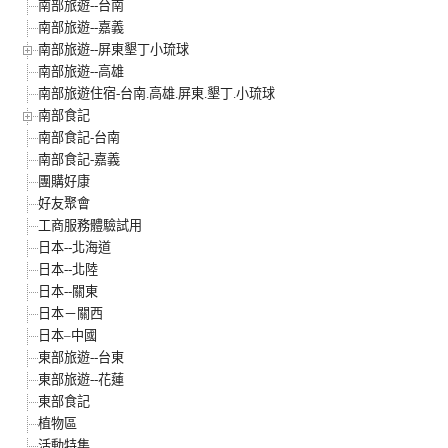
南部旅遊--台南
南部旅遊--嘉義
南部旅遊--屏東墾丁小琉球
南部旅遊--高雄
南部旅遊住宿-台南.高雄.屏東.墾丁.小琉球
南部食記
南部食記-台南
南部食記-嘉義
團購好康
好友聚會
工商服務體驗試用
日本--北海道
日本--北陸
日本--關東
日本－關西
日本–中國
東部旅遊--台東
東部旅遊--花蓮
東部食記
植物區
活動特集