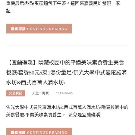
重機展示/甜點蛋糕麵包下午茶。這回來嘉義民雄發現一家
超…
CONTINUE READING
【宜蘭礁溪】隱藏校園中的平價美味素食養生美食
餐廳/套餐50元5菜1湯份量足/佛光大學中式曼陀羅滴
水坊&西式百萬人滴水坊/
北部食記
天生一對寶
2015-06-05
佛光大學中式曼陀羅滴水坊&西式百萬人滴水坊/隱藏校園中的
美食餐廳/平價美味素食養生。 這兒是宜蘭礁溪…
CONTINUE READING