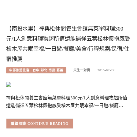
【南投水里】禪與松休閒養生會館無菜單料理300
元/1人創意料理物超所值還能徜徉五葉松林懷抱感受
檜木屋共眠幸福/一日遊/餐廳/美食/行程規劃/民宿/住
宿推薦
中部旅遊住宿－台中.彰化.南投.嘉義
天生一對寶
2015-07-27
禪與松休閒養生會館無菜單料理300元/1人創意料理物超所值
還能徜徉五葉松林懷抱感受檜木屋共眠幸福/一日遊/餐廳…
CONTINUE READING