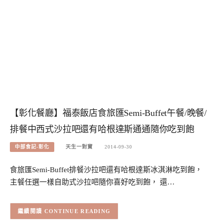
【彰化餐廳】福泰飯店食旅匯Semi-Buffet午餐/晚餐/
排餐中西式沙拉吧還有哈根達斯通通隨你吃到飽
中部食記-彰化
天生一對寶
2014-09-30
食旅匯Semi-Buffet排餐沙拉吧還有哈根達斯冰淇淋吃到飽，
主餐任選一樣自助式沙拉吧隨你喜好吃到飽， 還…
CONTINUE READING