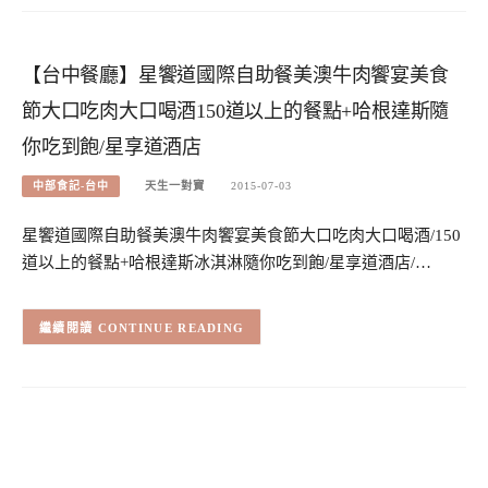
【台中餐廳】星饗道國際自助餐美澳牛肉饗宴美食
節大口吃肉大口喝酒150道以上的餐點+哈根達斯隨
你吃到飽/星享道酒店
中部食記-台中
天生一對寶
2015-07-03
星饗道國際自助餐美澳牛肉饗宴美食節大口吃肉大口喝酒/150
道以上的餐點+哈根達斯冰淇淋隨你吃到飽/星享道酒店/…
CONTINUE READING