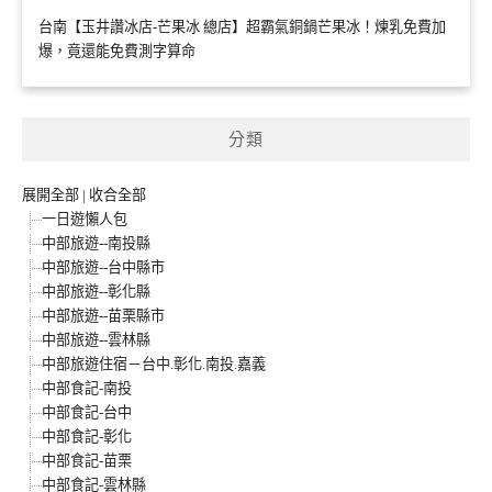
台南【玉井讚冰店-芒果冰 總店】超霸氣銅鍋芒果冰！煉乳免費加
爆，竟還能免費測字算命
分類
展開全部
|
收合全部
一日遊懶人包
中部旅遊--南投縣
中部旅遊--台中縣市
中部旅遊--彰化縣
中部旅遊--苗栗縣市
中部旅遊--雲林縣
中部旅遊住宿－台中.彰化.南投.嘉義
中部食記-南投
中部食記-台中
中部食記-彰化
中部食記-苗栗
中部食記-雲林縣