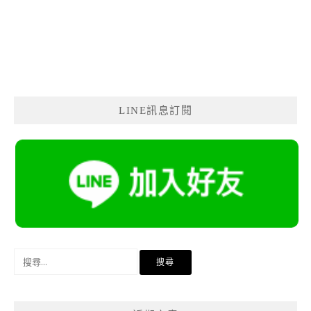
LINE訊息訂閱
搜
尋
關
鍵