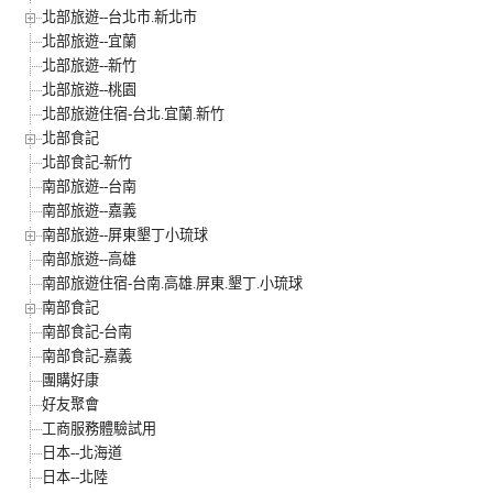
北部旅遊--台北市.新北市
北部旅遊--宜蘭
北部旅遊--新竹
北部旅遊--桃園
北部旅遊住宿-台北.宜蘭.新竹
北部食記
北部食記-新竹
南部旅遊--台南
南部旅遊--嘉義
南部旅遊--屏東墾丁小琉球
南部旅遊--高雄
南部旅遊住宿-台南.高雄.屏東.墾丁.小琉球
南部食記
南部食記-台南
南部食記-嘉義
團購好康
好友聚會
工商服務體驗試用
日本--北海道
日本--北陸