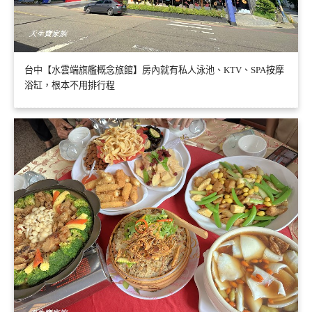
台中【水雲端旗艦概念旅館】房內就有私人泳池、KTV、SPA按摩
浴缸，根本不用排行程