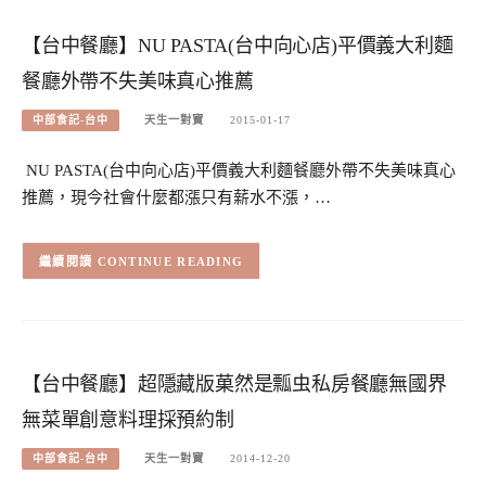
【台中餐廳】NU PASTA(台中向心店)平價義大利麵
餐廳外帶不失美味真心推薦
中部食記-台中
天生一對寶
2015-01-17
NU PASTA(台中向心店)平價義大利麵餐廳外帶不失美味真心
推薦，現今社會什麼都漲只有薪水不漲，…
CONTINUE READING
【台中餐廳】超隱藏版菓然是瓢虫私房餐廳無國界
無菜單創意料理採預約制
中部食記-台中
天生一對寶
2014-12-20