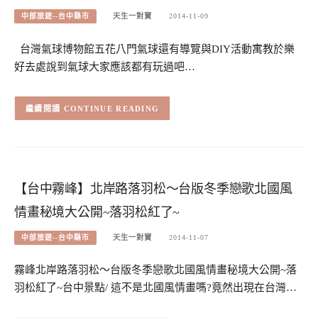
中部旅遊--台中縣市
天生一對寶
2014-11-09
台灣氣球博物館五花八門氣球還有導覽與DIY活動寓教於樂
好去處說到氣球大家應該都有玩過吧…
CONTINUE READING
【台中霧峰】北岸路落羽松～台版冬季戀歌北國風
情畫秘境大公開~落羽松紅了~
中部旅遊--台中縣市
天生一對寶
2014-11-07
霧峰北岸路落羽松～台版冬季戀歌北國風情畫秘境大公開~落
羽松紅了~台中景點/ 這不是北國風情畫嗎?竟然出現在台灣…