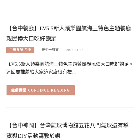
【台中餐廳】LV5.5新人類樂園航海王特色主題餐廳
親民價大口吃好飽足
中部食記-台中
天生一對寶
2014-11-14
LV5.5新人類樂園航海王特色主題餐廳親民價大口吃好飽足。
這回要推薦給大家這家店很有梗…
CONTINUE READING
【台中神岡】台灣氣球博物館五花八門氣球還有導
覽與DIY活動寓教於樂