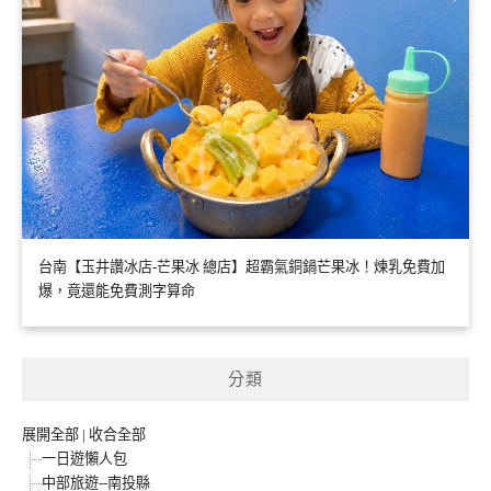
台南【玉井讚冰店-芒果冰 總店】超霸氣銅鍋芒果冰！煉乳免費加
爆，竟還能免費測字算命
分類
展開全部
|
收合全部
一日遊懶人包
中部旅遊--南投縣