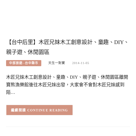
【台中后里】木匠兄妹木工創意設計、童趣、DIY、
親子遊、休閒園區
中部旅遊--台中縣市
天生一對寶
2014-11-05
木匠兄妹木工創意設計、童趣、DIY、親子遊、休閒園區離開
寶熊漁樂館後往木匠兄妹出發，大家會不會對木匠兄妹感到
陌…
CONTINUE READING