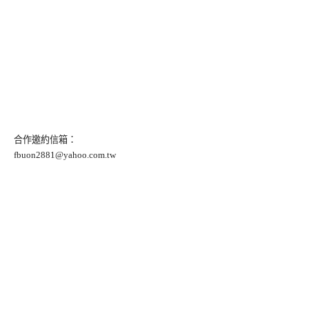
合作邀約信箱：
fbuon2881@yahoo.com.tw