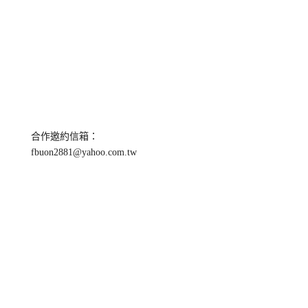
合作邀約信箱：
fbuon2881@yahoo.com.tw