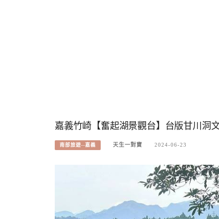
嘉義竹崎【奮起湖景觀台】台版甘川洞
天生一對寶
2024-06-23
南部旅遊--嘉義