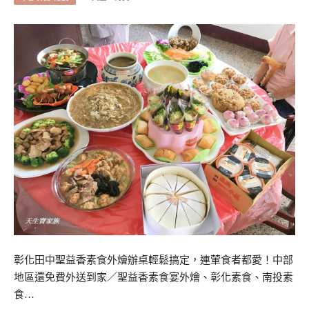
彰化田中聖益香素食外燴辦桌輕鬆搞定，連葷食者都愛！中部
地區還免費外送到家／聖益香素食宴外燴、彰化素食、南投素
食…