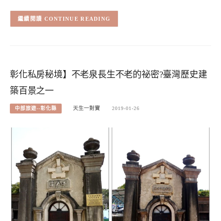
CONTINUE READING
彰化私房秘境】不老泉長生不老的祕密?臺灣歷史建
築百景之一
中部旅遊--彰化縣
天生一對寶
2019-01-26