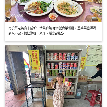
南投草屯美食｜成都生活美食館 老字號合菜餐廳，整桌菜色澎湃
到吃不完，難怪聚餐、尾牙、婚宴都指定