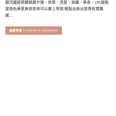
銀河鐵道景觀餐廳夕陽、夜景、流星、高鐵、美食，180度眺
望夜色美景美食原來可以畫上等號/餐點全新出發帶有驚豔
感…
CONTINUE READING