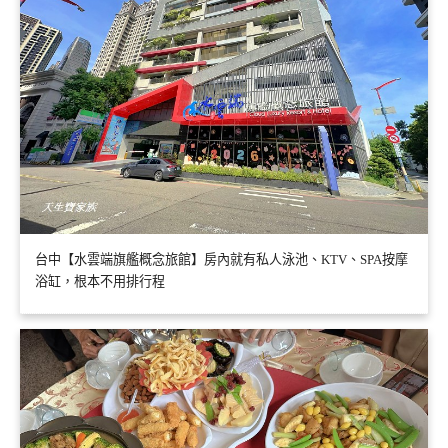
台中【水雲端旗艦概念旅館】房內就有私人泳池、KTV、SPA按摩
浴缸，根本不用排行程