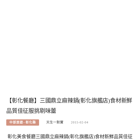
【彰化餐廳】三國鼎立麻辣鍋(彰化旗艦店)食材新鮮
品質佳征服挑剔味蕾
中部旅遊--彰化縣
天生一對寶
2015-02-04
彰化美食餐廳三國鼎立麻辣鍋(彰化旗艦店)食材新鮮品質佳征