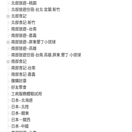
北部旅遊--桃園
北部旅遊住宿-台北.宜蘭.新竹
北部食記
北部食記-新竹
南部旅遊--台南
南部旅遊--嘉義
南部旅遊--屏東墾丁小琉球
南部旅遊--高雄
南部旅遊住宿-台南.高雄.屏東.墾丁.小琉球
南部食記
南部食記-台南
南部食記-嘉義
團購好康
好友聚會
工商服務體驗試用
日本--北海道
日本--北陸
日本--關東
日本－關西
日本–中國