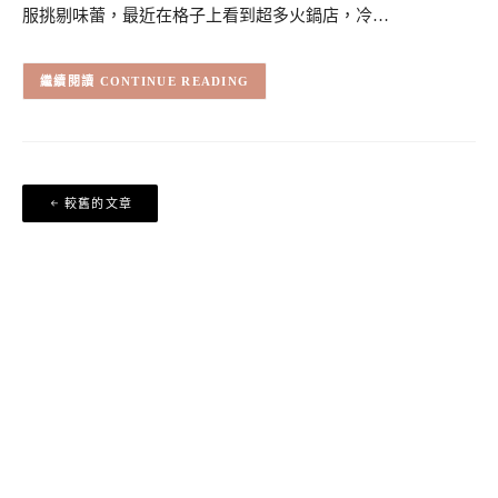
服挑剔味蕾，最近在格子上看到超多火鍋店，冷…
CONTINUE READING
文
較舊的文章
章
導
覽