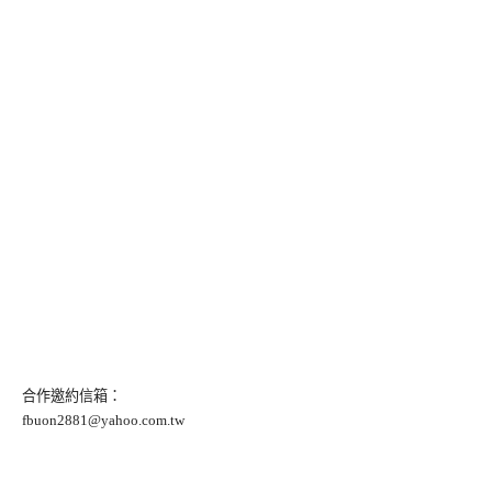
合作邀約信箱：
fbuon2881@yahoo.com.tw