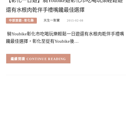
【彰化一日遊】騎Youbike遊彰化市吃喝玩樂輕鬆遊
還有水根肉乾伴手禮嘴饞最佳選擇
中部旅遊--彰化縣
天生一對寶
2015-02-08
騎Youbike彰化市吃喝玩樂輕鬆一日遊還有水根肉乾伴手禮嘴
饞最佳選擇，彰化至從有Youbike後…
CONTINUE READING