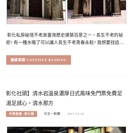
彰化私房秘境不老泉臺灣歷史建築百景之一，長生不老的祕
密? 有一種水喝了可以讓人長生不老青春永駐? 我想要找這…
CONTINUE READING
彰化社頭】清水岩溫泉濃厚日式風味免門票免費足
湯足感心。清水那方
中部旅遊--彰化縣
天生一對寶
2017-12-10