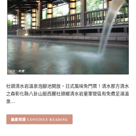
社頭清水岩溫泉泡腳池開放，日式風味免門票！清水那方清水
之森彰化縣八卦山脈西麓社頭鄉清水岩童軍營區有免費足湯溫
泉…
CONTINUE READING