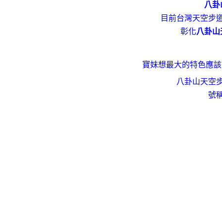
八卦
目前台灣天空步
彰化
八卦山
寶妹想最大的特色應該
八卦山天空步
號