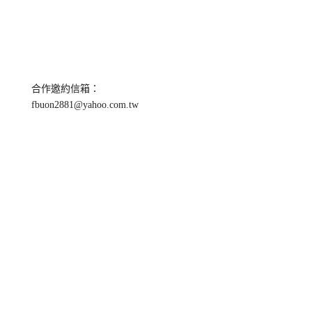
合作邀約信箱：
fbuon2881@yahoo.com.tw