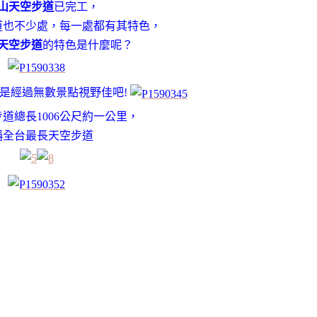
山天空步道
已完工，
道也不少處，每一處都有其特色，
天空步道
的特色是什麼呢？
是經過無數景點視野佳吧!
道總長1006公尺約一公里，
稱全台最長天空步道