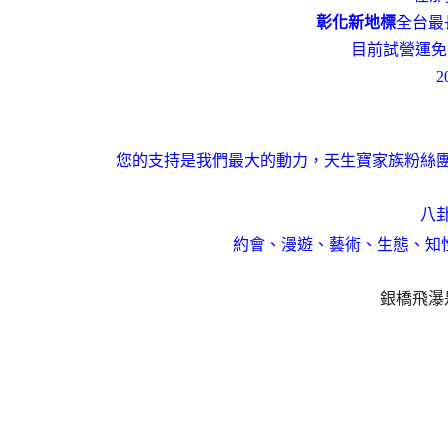
彰化新地標
全台最
目前試營運免
2
您的支持是我們最大的動力，天生寶家族粉絲
八
約會、漫遊、藝術、生態、知
銀橋飛瀑