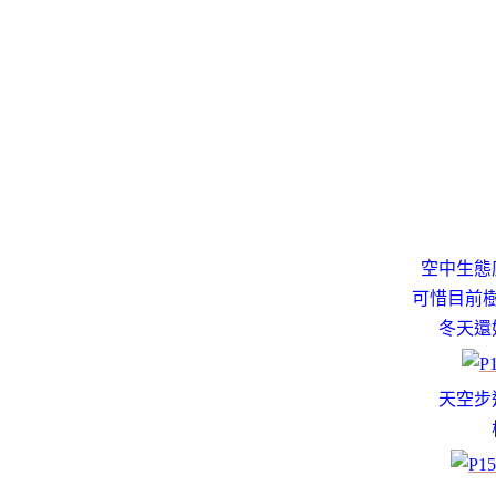
空中生態
可惜目前
冬天還
天空步