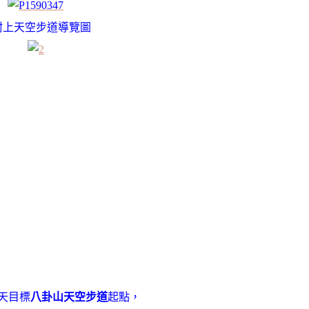
附上天空步道導覽圖
天目標
八卦山天空步道
起點，