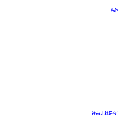
先
往前走就是今