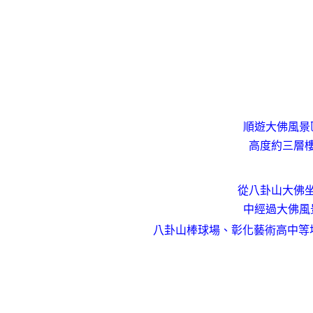
順遊大佛風景
高度約三層
從八卦山大佛
中經過大佛風
八卦山棒球場、彰化藝術高中等