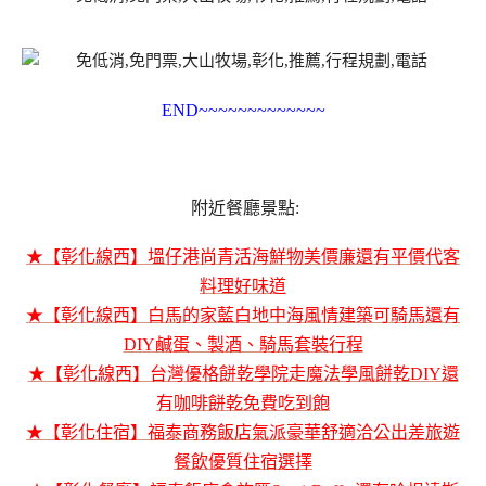
END~~~~~~~~~~~~~
附近餐廳景點:
★【彰化線西】塭仔港尚青活海鮮物美價廉還有平價代客
料理好味道
★【彰化線西】白馬的家藍白地中海風情建築可騎馬還有
DIY鹹蛋、製酒、騎馬套裝行程
★【彰化線西】台灣優格餅乾學院走魔法學風餅乾DIY還
有咖啡餅乾免費吃到飽
★【彰化住宿】福泰商務飯店氣派豪華舒適洽公出差旅遊
餐飲優質住宿選擇