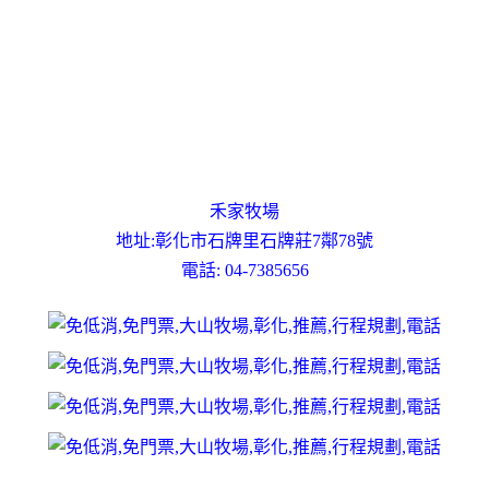
禾家牧場
地址:彰化市石牌里石牌莊7鄰78號
電話: 04-7385656