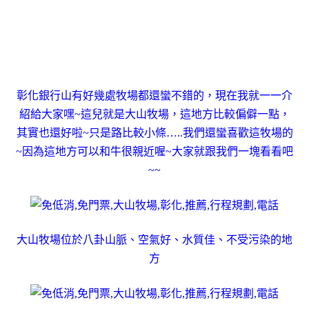
彰化銀行山有好幾處牧場都還蠻不錯的，現在我就一一介
紹給大家嘿~這兒就是大山牧場，這地方比較偏僻一點，
其實也還好啦~只是路比較小條…..我們還蠻喜歡這牧場的
~因為這地方可以和牛很親近喔~大家就跟我們一塊看看吧
~~
大山牧場位於八卦山脈、空氣好、水質佳、不受污染的地
方