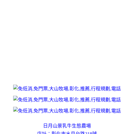
日月山景乳牛生態農場
店址：彰化市水月台路218號