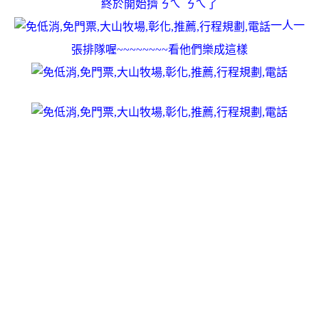
終於開始擠ㄋㄟ ㄋㄟ了
一人一
張排隊喔~~~~~~~~看他們樂成這樣