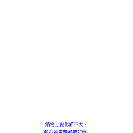
鍋物上變化都不大，
所有的青蔬都很新鮮~