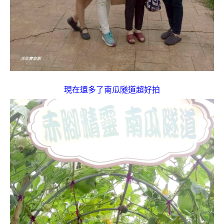
現在還多了南瓜隧道超好拍