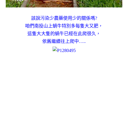
該說污染少農藥使用少的關係嗎?
咱們南投山上蝸牛特別多每隻大又肥，
這隻大大隻的蝸牛已經在此爬很久，
依舊繼續往上爬中…..