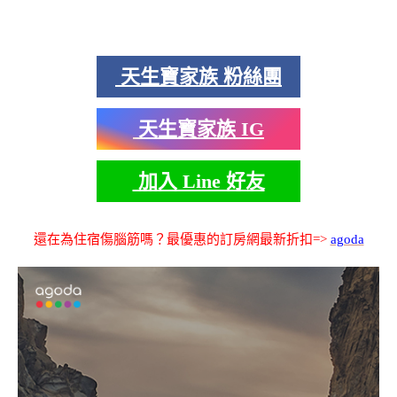
天生寶家族 粉絲團
天生寶家族 IG
加入 Line 好友
還在為住宿傷腦筋嗎？最優惠的訂房網最新折扣=>
agoda