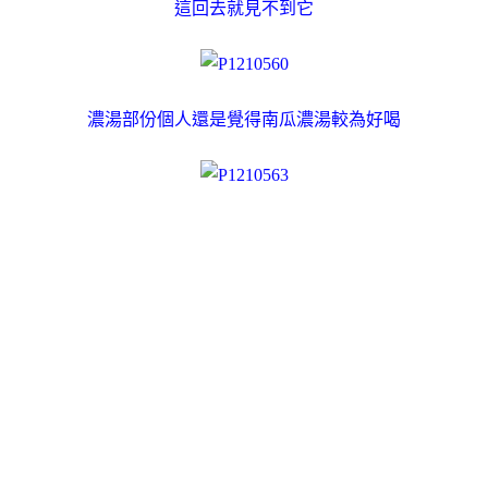
這回去就見不到它
濃湯部份個人還是覺得南瓜濃湯較為好喝