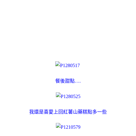
餐後甜點….
我還是喜愛上回紅薯山藥糕點多一些