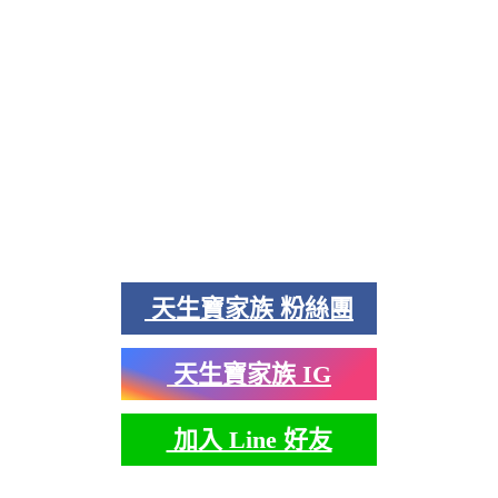
天生寶家族 粉絲團
天生寶家族 IG
加入 Line 好友