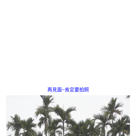
再見面~肯定要拍照