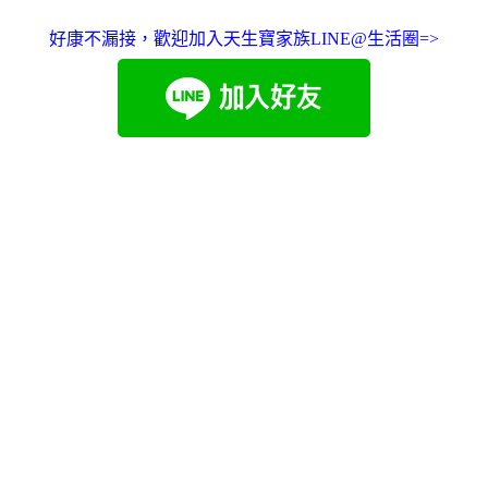
好康不漏接，歡迎加入天生寶家族LINE@生活圈=>